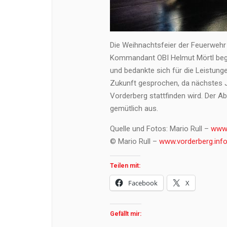
Die Weihnachtsfeier der Feuerwehr 
Kommandant OBI Helmut Mörtl begr
und bedankte sich für die Leistung
Zukunft gesprochen, da nächstes J
Vorderberg stattfinden wird. Der A
gemütlich aus.
Quelle und Fotos: Mario Rull –
www.
© Mario Rull –
www.vorderberg.inf
Teilen mit:
Facebook
X
Gefällt mir: