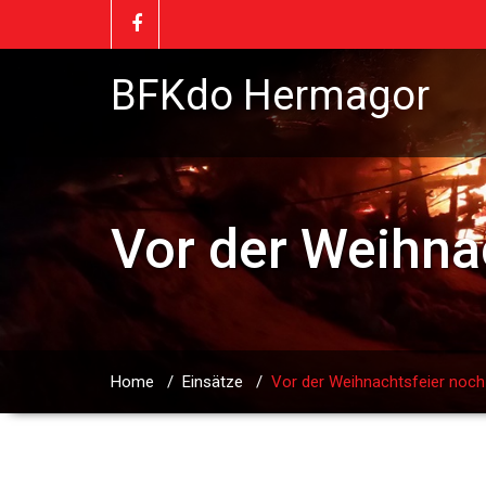
BFKdo Hermagor
Vor der Weihna
Home
/
Einsätze
/
Vor der Weihnachtsfeier noc