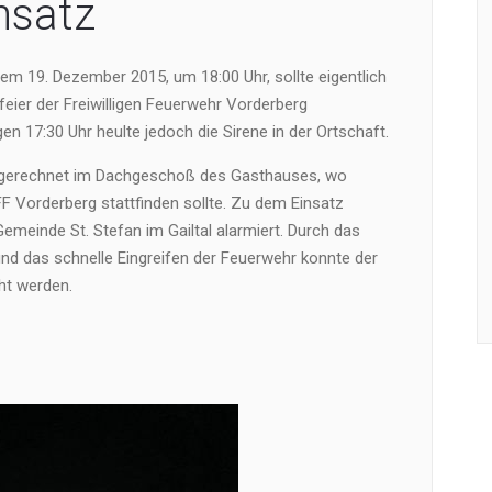
nsatz
m 19. Dezember 2015, um 18:00 Uhr, sollte eigentlich
eier der Freiwilligen Feuerwehr Vorderberg
gen 17:30 Uhr heulte jedoch die Sirene in der Ortschaft.
sgerechnet im Dachgeschoß des Gasthauses, wo
FF Vorderberg stattfinden sollte. Zu dem Einsatz
meinde St. Stefan im Gailtal alarmiert. Durch das
nd das schnelle Eingreifen der Feuerwehr konnte der
ht werden.