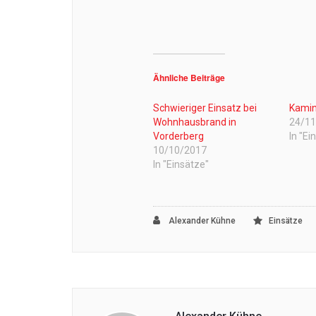
Ähnliche Beiträge
Schwieriger Einsatz bei
Kamin
Wohnhausbrand in
24/1
Vorderberg
In "Ei
10/10/2017
In "Einsätze"
Alexander Kühne
Einsätze