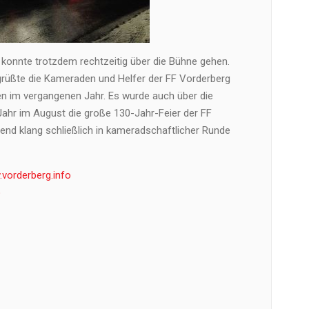
konnte trotzdem rechtzeitig über die Bühne gehen.
üßte die Kameraden und Helfer der FF Vorderberg
en im vergangenen Jahr. Es wurde auch über die
ahr im August die große 130-Jahr-Feier der FF
bend klang schließlich in kameradschaftlicher Runde
vorderberg.info
o