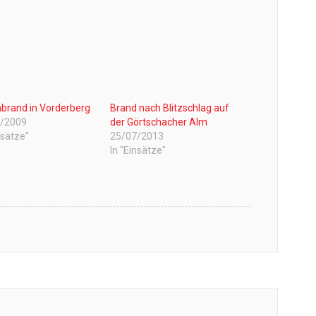
brand in Vorderberg
Brand nach Blitzschlag auf
1/2009
der Görtschacher Alm
nsätze"
25/07/2013
In "Einsätze"