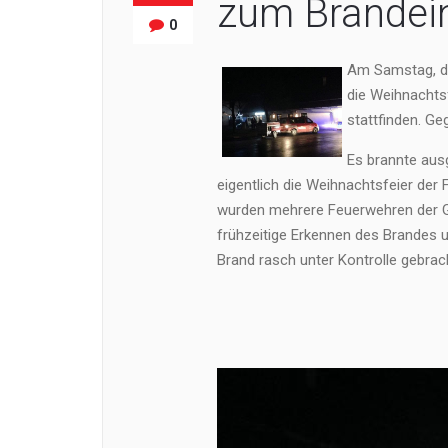
zum Brandei
0
Am Samstag, de
die Weihnachtsf
stattfinden. Ge
Es brannte au
eigentlich die Weihnachtsfeier der 
wurden mehrere Feuerwehren der Ge
frühzeitige Erkennen des Brandes u
Brand rasch unter Kontrolle gebrac