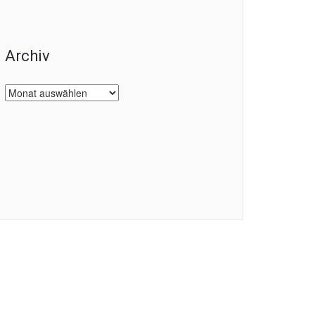
Archiv
Archiv