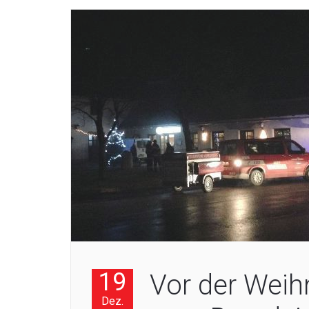
19
Vor der Weih
Dez.