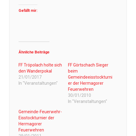
Gefällt mir:
Ähnliche Beiträge
FF Tröpolach holte sich
FF Görtschach Sieger
den Wanderpokal
beim
21/01/2017
Gemeindeeisstockturni
In "Veranstaltungen"
er der Hermagorer
Feuerwehren
30/01/2010
In "Veranstaltungen"
Gemeinde-Feuerwehr-
Eisstockturnier der
Hermagorer
Feuerwehren
29/01/2011