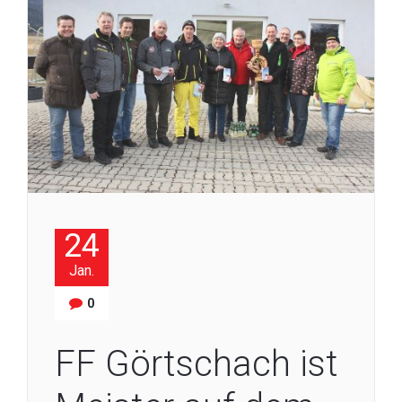
24
Jan.
0
FF Görtschach ist