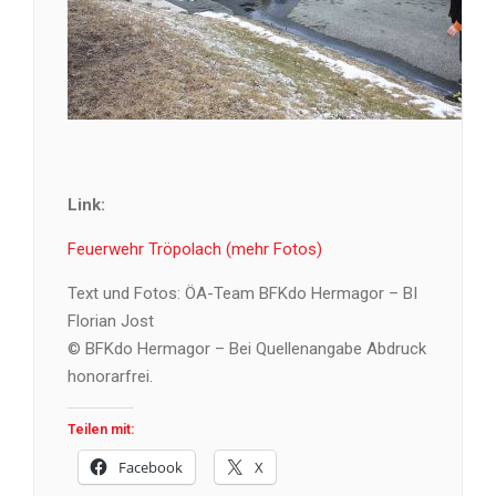
Link:
Feuerwehr Tröpolach (mehr Fotos)
Text und Fotos: ÖA-Team BFKdo Hermagor – BI
Florian Jost
© BFKdo Hermagor – Bei Quellenangabe Abdruck
honorarfrei.
Teilen mit:
Facebook
X