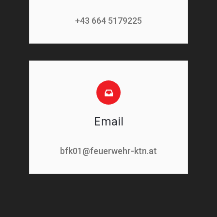
+43 664 5179225
Email
bfk01@feuerwehr-ktn.at