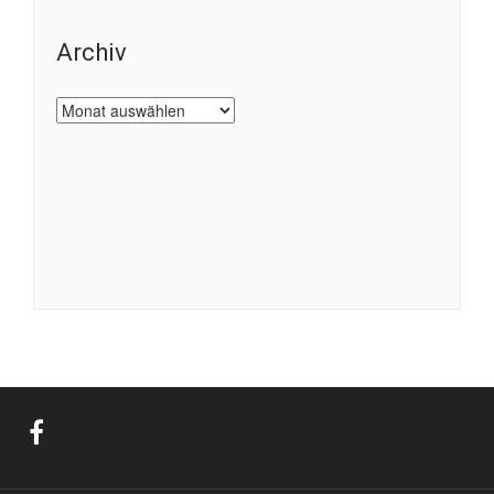
Archiv
Archiv