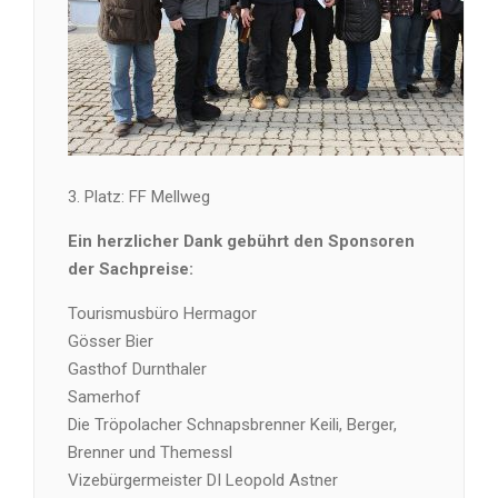
3. Platz: FF Mellweg
Ein herzlicher Dank gebührt den Sponsoren
der Sachpreise:
Tourismusbüro Hermagor
Gösser Bier
Gasthof Durnthaler
Samerhof
Die Tröpolacher Schnapsbrenner Keili, Berger,
Brenner und Themessl
Vizebürgermeister DI Leopold Astner