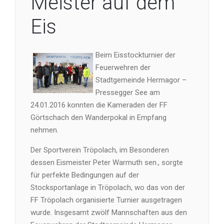
Meister auf dem
Eis
Beim Eisstockturnier der
Feuerwehren der
Stadtgemeinde Hermagor –
Pressegger See am
24.01.2016 konnten die Kameraden der FF
Görtschach den Wanderpokal in Empfang
nehmen.
Der Sportverein Tröpolach, im Besonderen
dessen Eismeister Peter Warmuth sen., sorgte
für perfekte Bedingungen auf der
Stocksportanlage in Tröpolach, wo das von der
FF Tröpolach organisierte Turnier ausgetragen
wurde. Insgesamt zwölf Mannschaften aus den