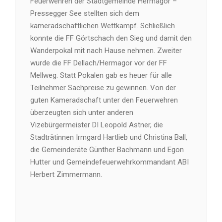
Feuerwehren der Stadtgemeinde Hermagor –
Pressegger See stellten sich dem
kameradschaftlichen Wettkampf. Schließlich
konnte die FF Görtschach den Sieg und damit den
Wanderpokal mit nach Hause nehmen. Zweiter
wurde die FF Dellach/Hermagor vor der FF
Mellweg. Statt Pokalen gab es heuer für alle
Teilnehmer Sachpreise zu gewinnen. Von der
guten Kameradschaft unter den Feuerwehren
überzeugten sich unter anderen
Vizebürgermeister DI Leopold Astner, die
Stadträtinnen Irmgard Hartlieb und Christina Ball,
die Gemeinderäte Günther Bachmann und Egon
Hutter und Gemeindefeuerwehrkommandant ABI
Herbert Zimmermann.