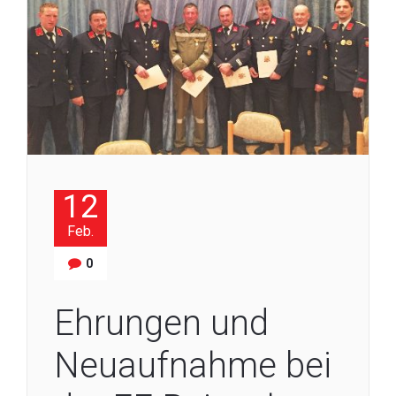
12
Feb.
0
Ehrungen und
Neuaufnahme bei