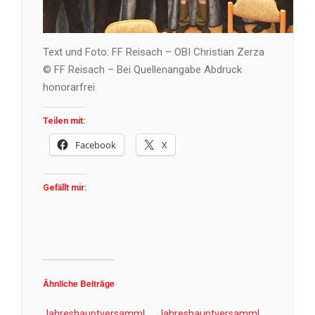
Text und Foto: FF Reisach – OBI Christian Zerza
© FF Reisach – Bei Quellenangabe Abdruck
honorarfrei.
Teilen mit:
Facebook
X
Gefällt mir:
Ähnliche Beiträge
Jahreshauptversamml
Jahreshauptversamml