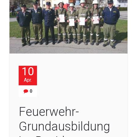
10
Apr.
0
Feuerwehr-
Grundausbildung