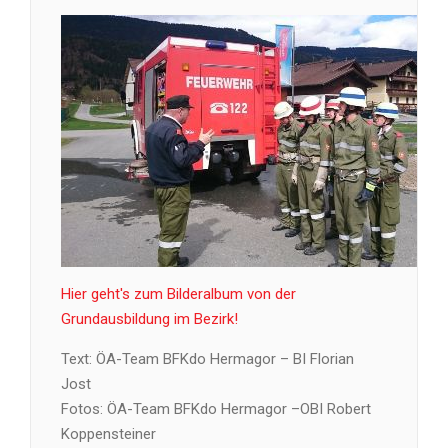
Hier geht's zum Bilderalbum von der
Grundausbildung im Bezirk!
Text: ÖA-Team BFKdo Hermagor – BI Florian
Jost
Fotos: ÖA-Team BFKdo Hermagor –OBI Robert
Koppensteiner