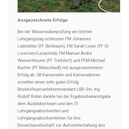
Ausgezeichnete Erfolge
Bei der Wissensüberprüfung am letzten
Lehrgangstag schlossen FM Johannes
Ladstätter (FF Birnbaum), FM Sarah Lexer (FF St.
Lorenzen/Lesachtal), FM Manuel André
Wassertheurer (FF Treßdorf) und PFM Michael
Bacher (FF Matschiedl) mit ausgezeichnetem
Erfolg ab. 28 Kameraden und Kameradinnen
erzielten einen sehr guten Erfolg.
Bezirksfeuerwehrkommandant LBD-Stv. Ing.
Rudolf Robin dankte bei der Ergebnisbekanntgabe
dem Ausbildnerteam und den 51
Lehrgangsabsolventen und
Lehrgangsabsolventinnen für ihre
Einsatzbereitschaft zur Aufrechterhaltung des