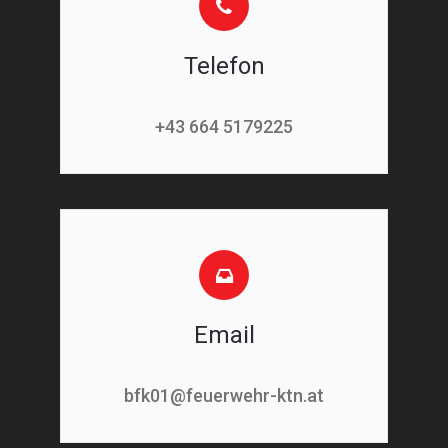
Telefon
+43 664 5179225
Email
bfk01@feuerwehr-ktn.at