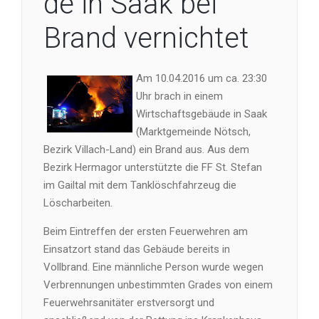
de in Saak bei
Brand vernichtet
Am 10.04.2016 um ca. 23:30
Uhr brach in einem
Wirtschaftsgebäude in Saak
(Marktgemeinde Nötsch,
Bezirk Villach-Land) ein Brand aus. Aus dem
Bezirk Hermagor unterstützte die FF St. Stefan
im Gailtal mit dem Tanklöschfahrzeug die
Löscharbeiten.
Beim Eintreffen der ersten Feuerwehren am
Einsatzort stand das Gebäude bereits in
Vollbrand. Eine männliche Person wurde wegen
Verbrennungen unbestimmten Grades von einem
Feuerwehrsanitäter erstversorgt und