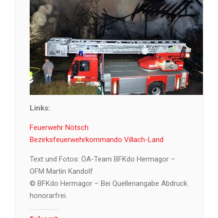
Links:
Feuerwehr Nötsch
Bezirksfeuerwehrkommando Villach-Land
Text und Fotos: ÖA-Team BFKdo Hermagor –
OFM Martin Kandolf
© BFKdo Hermagor – Bei Quellenangabe Abdruck
honorarfrei.