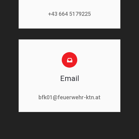
+43 664 5179225
Email
bfk01@feuerwehr-ktn.at