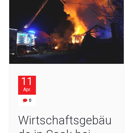
11
Apr.
0
Wirtschaftsgebäu