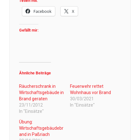
Teilen mit:
Facebook
X
Gefällt mir:
Ähnliche Beiträge
Räucherschrank in
Feuerwehr rettet
Wirtschaftsgebäude in
Wohnhaus vor Brand
Brand geraten
30/03/2021
23/11/2012
In "Einsätze"
In "Einsätze"
Übung:
Wirtschaftsgebäudebr
and in Paßriach