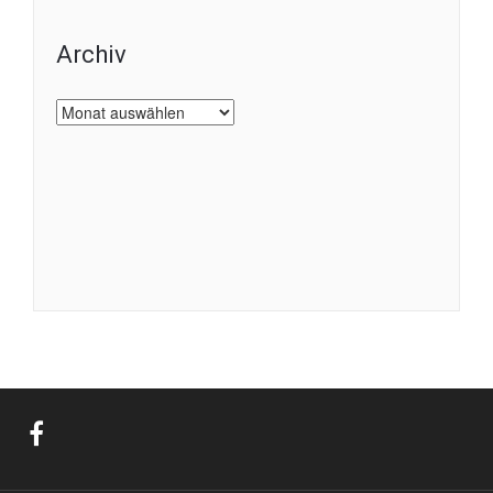
Archiv
Archiv