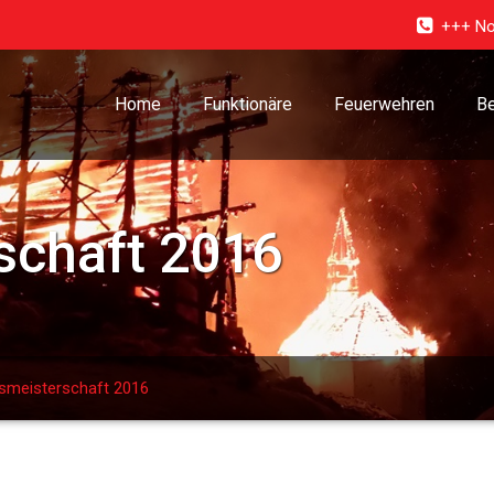
+++ No
Home
Funktionäre
Feuerwehren
Be
schaft 2016
smeisterschaft 2016