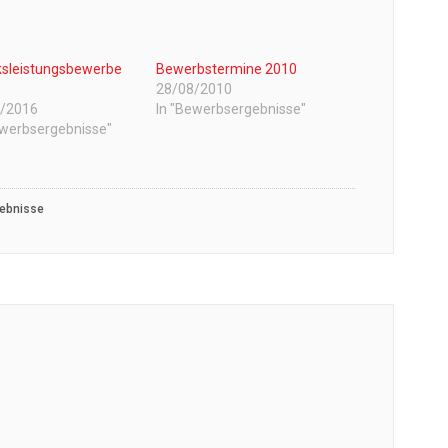
ksleistungsbewerbe
Bewerbstermine 2010
28/08/2010
5/2016
In "Bewerbsergebnisse"
ewerbsergebnisse"
ebnisse