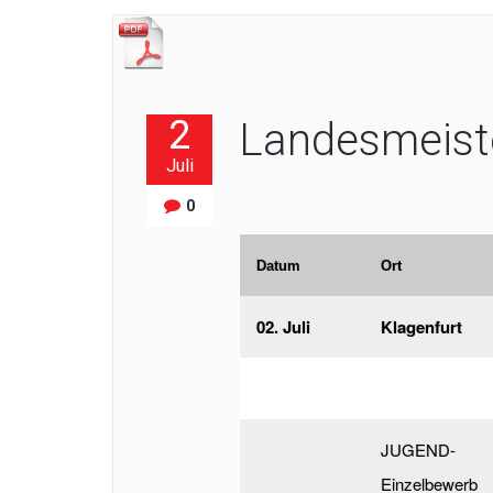
2
Landesmeist
Juli
0
Datum
Ort
02. Juli
Klagenfurt
JUGEND-
Einzelbewerb