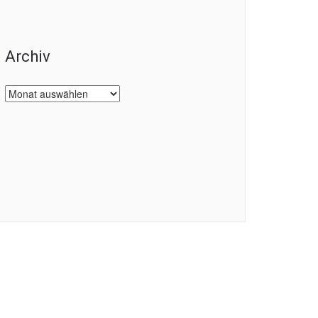
Archiv
Archiv