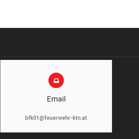
Email
bfk01@feuerwehr-ktn.at