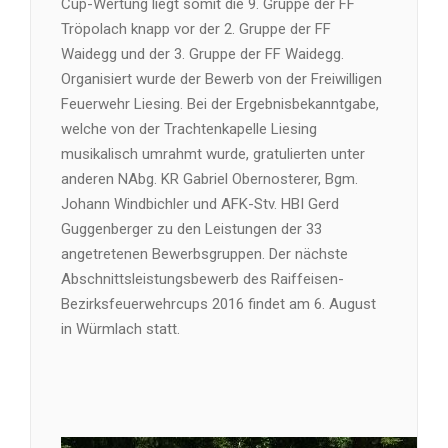
Cup-Wertung liegt somit die 9. Gruppe der FF
Tröpolach knapp vor der 2. Gruppe der FF
Waidegg und der 3. Gruppe der FF Waidegg.
Organisiert wurde der Bewerb von der Freiwilligen
Feuerwehr Liesing. Bei der Ergebnisbekanntgabe,
welche von der Trachtenkapelle Liesing
musikalisch umrahmt wurde, gratulierten unter
anderen NAbg. KR Gabriel Obernosterer, Bgm.
Johann Windbichler und AFK-Stv. HBI Gerd
Guggenberger zu den Leistungen der 33
angetretenen Bewerbsgruppen. Der nächste
Abschnittsleistungsbewerb des Raiffeisen-
Bezirksfeuerwehrcups 2016 findet am 6. August
in Würmlach statt.