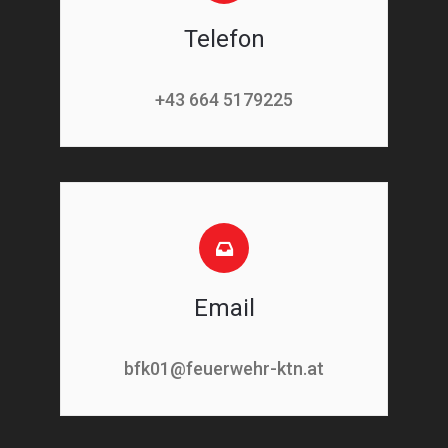
Telefon
+43 664 5179225
Email
bfk01@feuerwehr-ktn.at