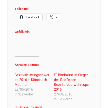
Teilen mit:
Facebook
X
Gefällt mir:
Ähnliche Beiträge
Bezirksleistungsbewer
FF Birnbaum ist Sieger
be 2016 in Kötschach-
des Raiffeisen-
Mauthen
Bezirksfeuerwehrcups
28/05/2016
2016
In "Bewerbe"
27/08/2016
In "Bewerbe"
FF Birnbaum siegt