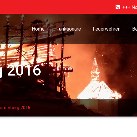
+++ No
Home
Funktionäre
Feuerwehren
Be
g 2016
orderberg 2016