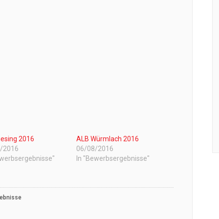
iesing 2016
ALB Würmlach 2016
7/2016
06/08/2016
ewerbsergebnisse"
In "Bewerbsergebnisse"
ebnisse