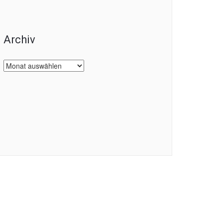
Archiv
Archiv