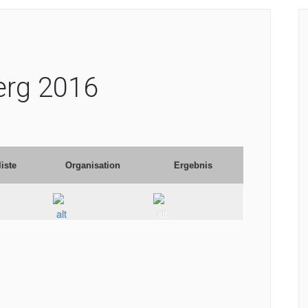
erg 2016
liste
Organisation
Ergebnis