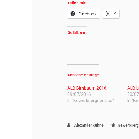
Teilen mit:
Facebook
X
Gefällt mir:
Ähnliche Beiträge
ALB Birnbaum 2016
ALB L
09/07/2016
30/0
In "Bewerbsergebnisse"
In "B
Alexander Kühne
Bewerbserg