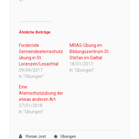
geladen …
Ähnliche Beiträge
Fordernde
MRAS-Übung im
Gemeindeatemschutz
Bildungszentrum St.
übung in St.
Stefan im Gailtal
Lorenzen/Lesachtal
18/01/2017
09/04/2017
In "Übungen"
In "Übungen"
Eine
Atemschutzübung der
etwas anderen Art
27/01/2018
In "Übungen"
Florian Jost
Übungen