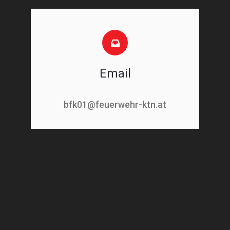
Email
bfk01@feuerwehr-ktn.at