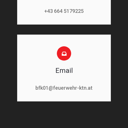
+43 664 5179225
Email
bfk01@feuerwehr-ktn.at