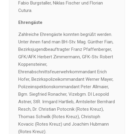
Fabio Burgstaller, Niklas Fischer und Florian
Cutura.
Ehrengäste
Zahlreiche Ehrengäste konnten begrüßt werden.
Unter ihnen fand man BH-Stv. Mag. Günther Fian,
Bezirksjugendbeauftragter Franz Pfaffenberger,
GFK/AFK Herbert Zimmermann, GFK-Stv. Robert
Koppensteiner,
Ehrenabschnittsfeuerwehrkommandant Erich
Hofer, Bezirkspolizeikommandant Werner Mayer,
Polizeiinspektionskommandant Peter Allmaier,
Bgm. Siegfried Ronacher, Vizebgm. DI Leopold
Astner, StR. Irmgard Hartlieb, Amtsleiter Bernhard
Resch, Dr. Christian Potocnik (Rotes Kreuz),
Thomas Schwilk (Rotes Kreuz), Christoph
Kovacic (Rotes Kreuz) und Joachim Hubmann
(Rotes Kreuz).