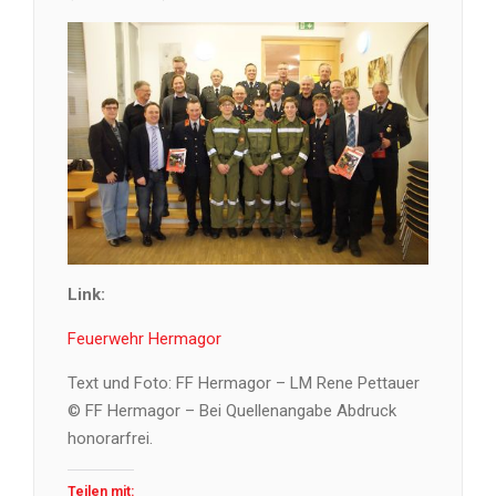
Link:
Feuerwehr Hermagor
Text und Foto: FF Hermagor – LM Rene Pettauer
© FF Hermagor – Bei Quellenangabe Abdruck
honorarfrei.
Teilen mit: