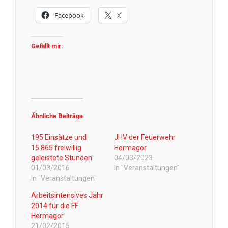
Facebook
X
Gefällt mir:
Ähnliche Beiträge
195 Einsätze und
JHV der Feuerwehr
15.865 freiwillig
Hermagor
geleistete Stunden
04/03/2023
01/03/2016
In "Veranstaltungen"
In "Veranstaltungen"
Arbeitsintensives Jahr
2014 für die FF
Hermagor
21/02/2015