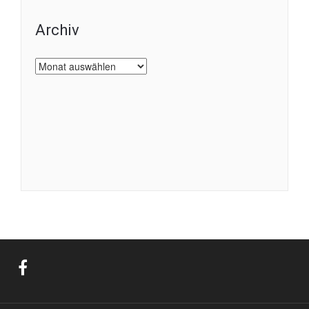
Archiv
Archiv