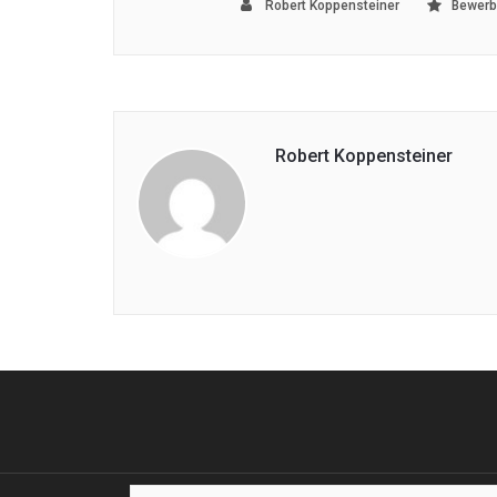
Robert Koppensteiner
Bewerb
Robert Koppensteiner