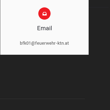
Email
bfk01@feuerwehr-ktn.at