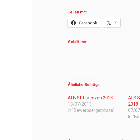
Teilen mit:
Facebook
X
Gefällt mir:
Ähnliche Beiträge
ALB St. Lorenzen 2013
ALB S
13/07/2013
2018
In "Bewerbsergebnisse"
07/0
In "B