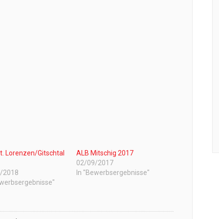
t. Lorenzen/Gitschtal
ALB Mitschig 2017
02/09/2017
7/2018
In "Bewerbsergebnisse"
ewerbsergebnisse"