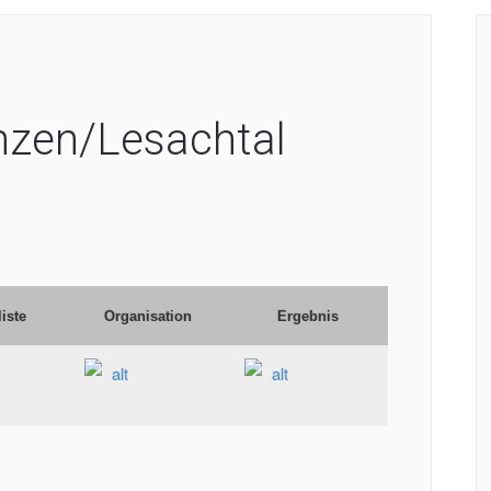
nzen/Lesachtal
liste
Organisation
Ergebnis