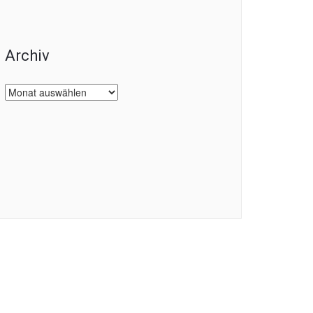
Archiv
Archiv