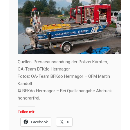
Quellen: Presseaussendung der Polizei Kärnten,
ÖA-Team BFKdo Hermagor
Fotos: ÖA-Team BFKdo Hermagor – OFM Martin
Kandolf
© BFKdo Hermagor – Bei Quellenangabe Abdruck
honorarfrei.
Teilen mit:
Facebook
X