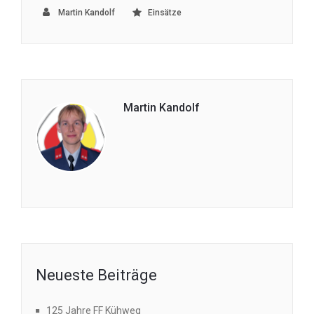
Martin Kandolf
Einsätze
Martin Kandolf
Neueste Beiträge
125 Jahre FF Kühweg