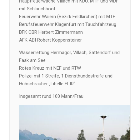
Hauptfeuerwache Villach mit KDO, MTF und WDF
mit Schlauchboot
Feuerwehr Waiern (Bezirk Feldkirchen) mit MTF
Berufsfeuerwehr Klagenfurt mit Tauchfahrzeug
BFK OBR Herbert Zimmermann
AFK ABI Robert Koppensteiner
Wasserrettung Hermagor, Villach, Sattendorf und
Faak am See
Rotes Kreuz mit NEF und RTW
Polizei mit 1 Streife, 1 Diensthundestreife und
Hubschrauber „Libelle FLIR“
Insgesamt rund 100 Mann/Frau