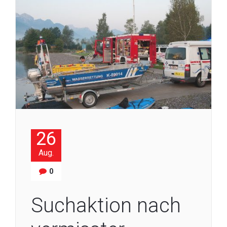
26
Aug.
0
Suchaktion nach