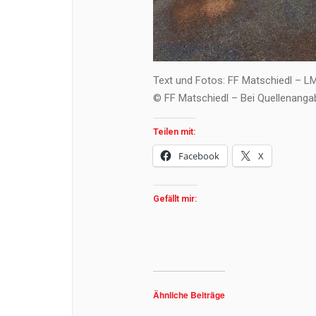
Text und Fotos: FF Matschiedl – L
© FF Matschiedl – Bei Quellenanga
Teilen mit:
Facebook
X
Gefällt mir:
Ähnliche Beiträge