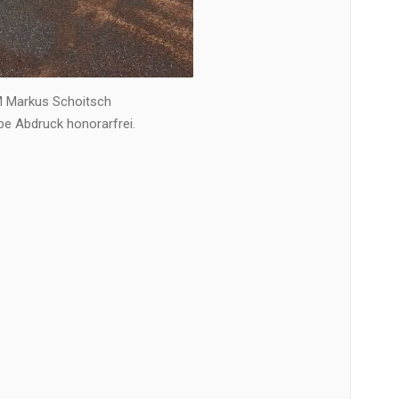
M Markus Schoitsch
be Abdruck honorarfrei.