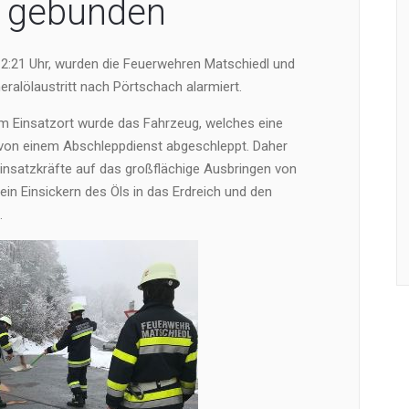
 gebunden
2:21 Uhr, wurden die Feuerwehren Matschiedl und
eralölaustritt nach Pörtschach alarmiert.
m Einsatzort wurde das Fahrzeug, welches eine
s von einem Abschleppdienst abgeschleppt. Daher
 Einsatzkräfte auf das großflächige Ausbringen von
ein Einsickern des Öls in das Erdreich und den
.