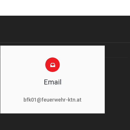
Email
bfk01@feuerwehr-ktn.at