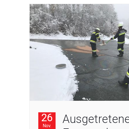
26
Ausgetretene
Nov.