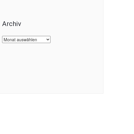
Archiv
Archiv