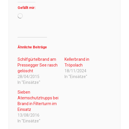
Gefällt mir:
Wird
geladen …
Ähnliche Beiträge
Schilfgürtelbrand am
Kellerbrand in
Pressegger See rasch
Tröpolach
gelöscht
18/11/2024
28/04/2015
In "Einsätze"
In "Einsätze"
Sieben
Atemschutztrupps bei
Brand in Filterturm im
Einsatz
13/08/2016
In "Einsätze"