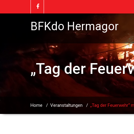
BFKdo Hermagor
„Tag der Feuer
Home
/
Veranstaltungen
/
„Tag der Feuerwehr“ m