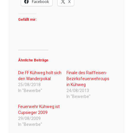
Facebook
X
Gefällt mir:
Ähnliche Beiträge
Die FF Kühweg holt sich
Finale des Raiffeisen-
den Wanderpokal
Bezirksfeuerwehrcups
25/08/2018
in Kühweg
In "Bewerbe"
24/08/2013
In "Bewerbe"
Feuerwehr Kühweg ist
Cupsieger 2009
29/08/2009
In "Bewerbe"