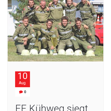
10
Aug.
0
FF Kühweg siegt