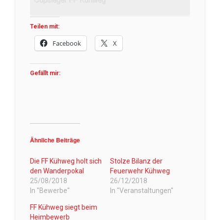
Teilen mit:
Facebook
X
Gefällt mir:
Ähnliche Beiträge
Die FF Kühweg holt sich
Stolze Bilanz der
den Wanderpokal
Feuerwehr Kühweg
25/08/2018
26/12/2018
In "Bewerbe"
In "Veranstaltungen"
FF Kühweg siegt beim
Heimbewerb