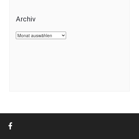
Archiv
Archiv