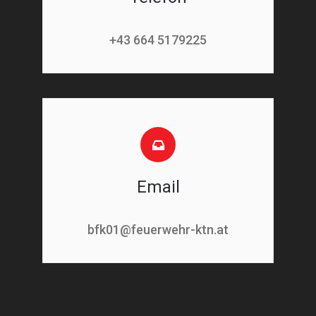
+43 664 5179225
Email
bfk01@feuerwehr-ktn.at