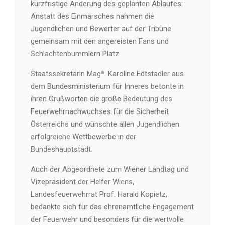
kurzfristige Änderung des geplanten Ablaufes:
Anstatt des Einmarsches nahmen die
Jugendlichen und Bewerter auf der Tribüne
gemeinsam mit den angereisten Fans und
Schlachtenbummlern Platz.
Staatssekretärin Magª. Karoline Edtstadler aus
dem Bundesministerium für Inneres betonte in
ihren Grußworten die große Bedeutung des
Feuerwehrnachwuchses für die Sicherheit
Österreichs und wünschte allen Jugendlichen
erfolgreiche Wettbewerbe in der
Bundeshauptstadt.
Auch der Abgeordnete zum Wiener Landtag und
Vizepräsident der Helfer Wiens,
Landesfeuerwehrrat Prof. Harald Kopietz,
bedankte sich für das ehrenamtliche Engagement
der Feuerwehr und besonders für die wertvolle