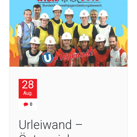
28
Aug.
0
Urleiwand –