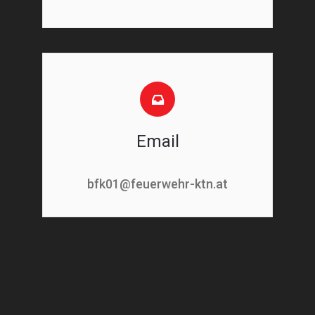
Email
bfk01@feuerwehr-ktn.at