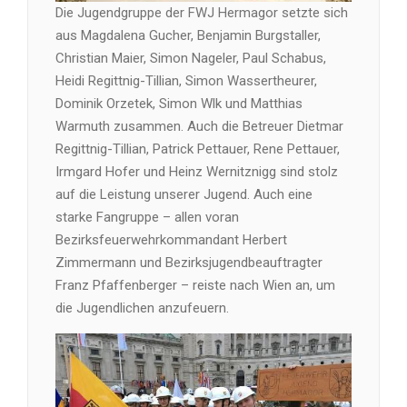
Die Jugendgruppe der FWJ Hermagor setzte sich
aus Magdalena Gucher, Benjamin Burgstaller,
Christian Maier, Simon Nageler, Paul Schabus,
Heidi Regittnig-Tillian, Simon Wassertheurer,
Dominik Orzetek, Simon Wlk und Matthias
Warmuth zusammen. Auch die Betreuer Dietmar
Regittnig-Tillian, Patrick Pettauer, Rene Pettauer,
Irmgard Hofer und Heinz Wernitznigg sind stolz
auf die Leistung unserer Jugend. Auch eine
starke Fangruppe – allen voran
Bezirksfeuerwehrkommandant Herbert
Zimmermann und Bezirksjugendbeauftragter
Franz Pfaffenberger – reiste nach Wien an, um
die Jugendlichen anzufeuern.