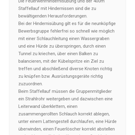
Die Feuerwehrhindernisübung und der 400m
Staffellauf mit Hindernissen sind die zu
bewältigenden Herausforderungen.
Bei der Hindernisübung gilt es für die neunköpfige
Bewerbsgruppe fehlerfrei so schnell wie möglich
mit einer Schlauchleitung einen Wassergraben
und eine Hürde zu überspringen, durch einen
Tunnel zu kriechen, über einen Balken zu
balancieren, mit der Kübelspritze ein Ziel zu
treffen und abschließend diverse Knoten richtig
zu knüpfen bzw. Ausrüstungsgeräte richtig
zuzuordnen.
Beim Staffellauf müssen die Gruppenmitglieder
ein Strahlrohr weitergeben und dazwischen eine
Leiterwand überklettern, einen
zusammengerollten Schlauch korrekt ablegen,
unter einem Lattengestell durchlaufen, eine Hürde
überwinden, einen Feuerlöscher korrekt abstellen