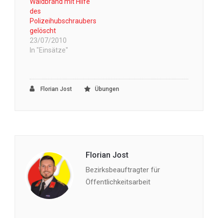
Waldbrand mit Hilfe
des
Polizeihubschraubers
gelöscht
23/07/2010
In "Einsätze"
Florian Jost
Übungen
Florian Jost
Bezirksbeauftragter für
Öffentlichkeitsarbeit