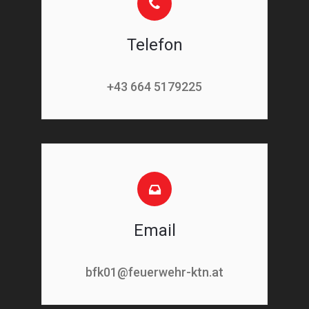
Telefon
+43 664 5179225
Email
bfk01@feuerwehr-ktn.at