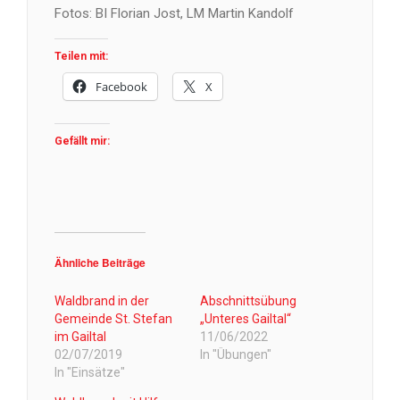
Fotos: BI Florian Jost, LM Martin Kandolf
Teilen mit:
Facebook
X
Gefällt mir:
Ähnliche Beiträge
Waldbrand in der
Abschnittsübung
Gemeinde St. Stefan
„Unteres Gailtal“
im Gailtal
11/06/2022
02/07/2019
In "Übungen"
In "Einsätze"