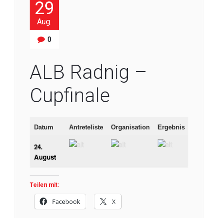
29
Aug.
0
ALB Radnig –
Cupfinale
Datum
Antreteliste
Organisation
Ergebnis
24.
August
Teilen mit:
Facebook
X