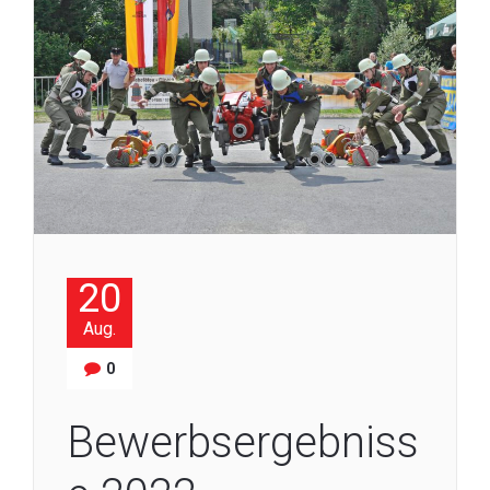
20
Aug.
0
Bewerbsergebniss