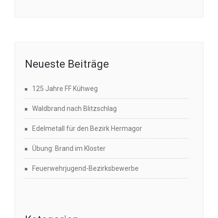
Neueste Beiträge
125 Jahre FF Kühweg
Waldbrand nach Blitzschlag
Edelmetall für den Bezirk Hermagor
Übung: Brand im Kloster
Feuerwehrjugend-Bezirksbewerbe