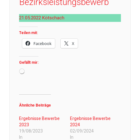
Bezirksleistungsbewerb
21.05.2022 Kötschach
Teilen mit:
Facebook
X
Gefällt mir:
Wird
geladen …
Ähnliche Beiträge
Ergebnisse Bewerbe
Ergebnisse Bewerbe
2023
2024
19/08/2023
02/09/2024
In
In