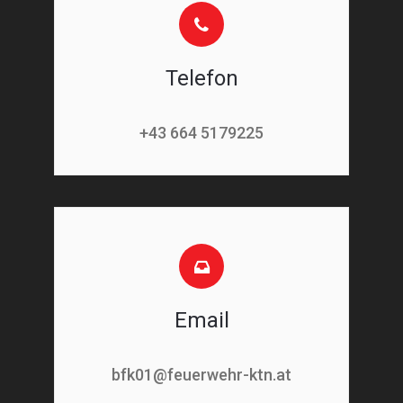
Telefon
+43 664 5179225
Email
bfk01@feuerwehr-ktn.at