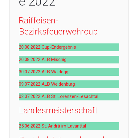
e 2022
Raiffeisen-
Bezirksfeuerwehrcup
20.08.2022 Cup-Endergebnis
20.08.2022 ALB Mischig
30.07.2022 ALB Waidegg
09.07.2022 ALB Weidenburg
02.07.2022 ALB St. Lorenzen/Lesachtal
Landesmeisterschaft
25.06.2022 St. Andrä im Lavanttal