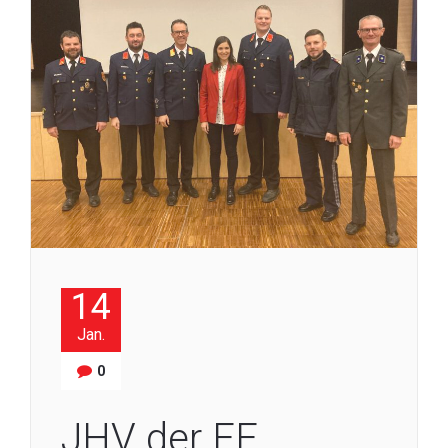
14
Jan.
0
JHV der FF