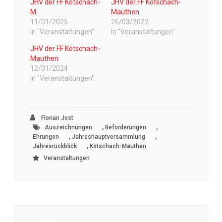
JHV der FF Kötschach-
JHV der FF Kötschach-
M.
Mauthen
11/01/2025
26/03/2022
In "Veranstaltungen"
In "Veranstaltungen"
JHV der FF Kötschach-
Mauthen
12/01/2024
In "Veranstaltungen"
Florian Jost
,
,
Auszeichnungen
Beförderungen
,
,
Ehrungen
Jahreshauptversammlung
,
Jahresrückblick
Kötschach-Mauthen
Veranstaltungen