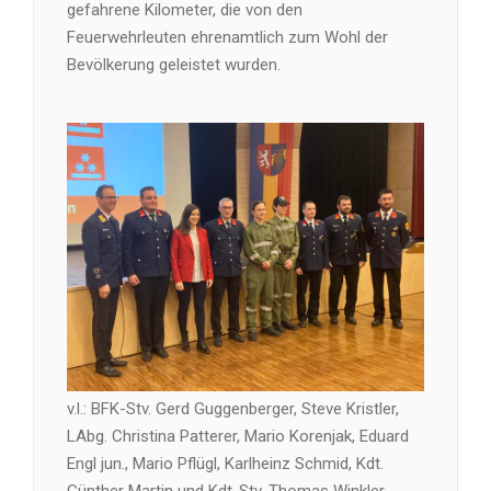
gefahrene Kilometer, die von den
Feuerwehrleuten ehrenamtlich zum Wohl der
Bevölkerung geleistet wurden.
v.l.: BFK-Stv. Gerd Guggenberger, Steve Kristler,
LAbg. Christina Patterer, Mario Korenjak, Eduard
Engl jun., Mario Pflügl, Karlheinz Schmid, Kdt.
Günther Martin und Kdt-Stv. Thomas Winkler