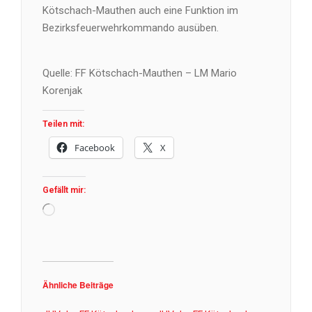
Kötschach-Mauthen auch eine Funktion im
Bezirksfeuerwehrkommando ausüben.
Quelle: FF Kötschach-Mauthen – LM Mario
Korenjak
Teilen mit:
Facebook
X
Gefällt mir:
Wird
geladen …
Ähnliche Beiträge