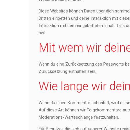
Diese Websites können Daten über dich sammeln
Dritten einbetten und deine Interaktion mit dies
Interaktion mit dem eingebetteten Inhalt, falls
bist.
Mit wem wir deine
Wenn du eine Zurücksetzung des Passworts beant
Zurücksetzung enthalten sein.
Wie lange wir dei
Wenn du einen Kommentar schreibst, wird dieser
Auf diese Art können wir Folgekommentare autom
Moderations-Warteschlange festzuhalten.
Für Benutzer, die sich auf unserer Website regis