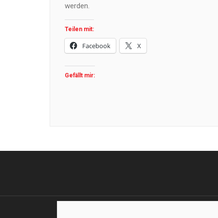
werden.
Teilen mit:
Facebook
X
Gefällt mir: