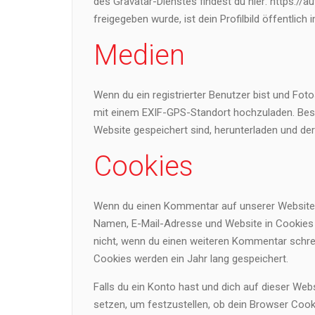
des Gravatar-Dienstes findest du hier: https:
freigegeben wurde, ist dein Profilbild öffentlic
Medien
Wenn du ein registrierter Benutzer bist und Foto
mit einem EXIF-GPS-Standort hochzuladen. Besu
Website gespeichert sind, herunterladen und de
Cookies
Wenn du einen Kommentar auf unserer Website sc
Namen, E-Mail-Adresse und Website in Cookies z
nicht, wenn du einen weiteren Kommentar schrei
Cookies werden ein Jahr lang gespeichert.
Falls du ein Konto hast und dich auf dieser We
setzen, um festzustellen, ob dein Browser Cooki