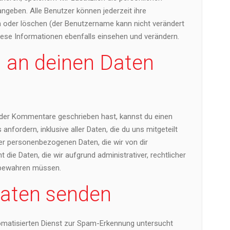
 angeben. Alle Benutzer können jederzeit ihre
n oder löschen (der Benutzername kann nicht verändert
ese Informationen ebenfalls einsehen und verändern.
 an deinen Daten
oder Kommentare geschrieben hast, kannst du einen
fordern, inklusive aller Daten, die du uns mitgeteilt
er personenbezogenen Daten, die wir von dir
 die Daten, die wir aufgrund administrativer, rechtlicher
fbewahren müssen.
Daten senden
atisierten Dienst zur Spam-Erkennung untersucht