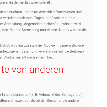
wenn du deinen Browser schließt.
kies einrichten, um deine Anmeldeinformationen und
 verfallen nach zwei Tagen und Cookies für die
der Anmeldung „Angemeldet bleiben“ auswählst, wird
alten. Mit der Abmeldung aus deinem Konto werden die
tlichst, wird ein zusätzlicher Cookie in deinem Browser
nenbezogenen Daten und verweist nur auf die Beitrags-
Der Cookie verfällt nach einem Tag.
lte von anderen
nhalte beinhalten (z. B. Videos, Bilder, Beiträge etc.).
lten sich exakt so, als ob der Besucher die andere