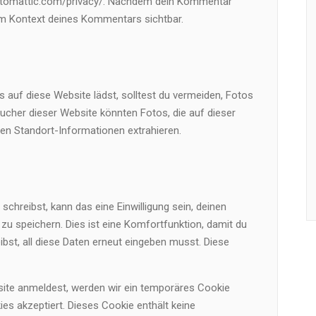
//automattic.com/privacy/. Nachdem dein Kommentar
h im Kontext deines Kommentars sichtbar.
s auf diese Website lädst, solltest du vermeiden, Fotos
cher dieser Website könnten Fotos, die auf dieser
ren Standort-Informationen extrahieren.
hreibst, kann das eine Einwilligung sein, deinen
u speichern. Dies ist eine Komfortfunktion, damit du
bst, all diese Daten erneut eingeben musst. Diese
bsite anmeldest, werden wir ein temporäres Cookie
es akzeptiert. Dieses Cookie enthält keine