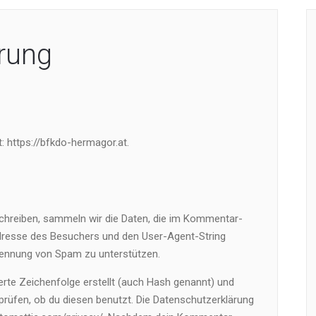
rung
: https://bfkdo-hermagor.at.
hreiben, sammeln wir die Daten, die im Kommentar-
dresse des Besuchers und den User-Agent-String
Erkennung von Spam zu unterstützen.
rte Zeichenfolge erstellt (auch Hash genannt) und
rüfen, ob du diesen benutzt. Die Datenschutzerklärung