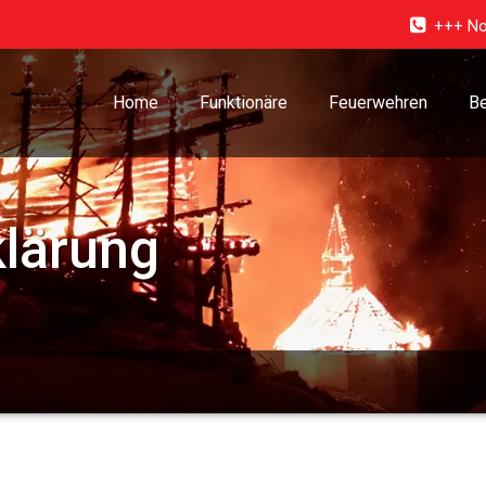
+++ No
Home
Funktionäre
Feuerwehren
Be
lärung