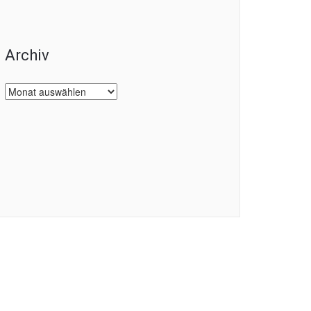
Archiv
Archiv