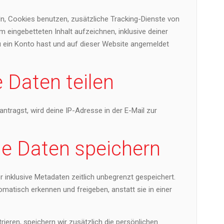
, Cookies benutzen, zusätzliche Tracking-Dienste von
em eingebetteten Inhalt aufzeichnen, inklusive deiner
 du ein Konto hast und auf dieser Website angemeldet
 Daten teilen
ragst, wird deine IP-Adresse in der E-Mail zur
ne Daten speichern
 inklusive Metadaten zeitlich unbegrenzt gespeichert.
atisch erkennen und freigeben, anstatt sie in einer
trieren, speichern wir zusätzlich die persönlichen