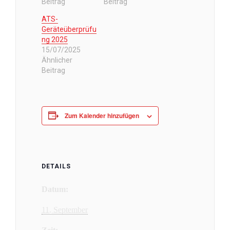
Beitrag
Beitrag
ATS-
Geräteüberprüfu
ng 2025
15/07/2025
Ähnlicher
Beitrag
Zum Kalender hinzufügen
DETAILS
Datum:
11. September