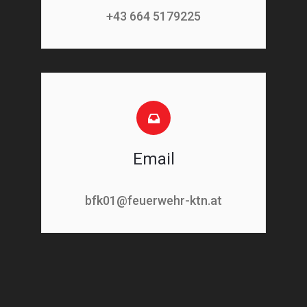
+43 664 5179225
Email
bfk01@feuerwehr-ktn.at