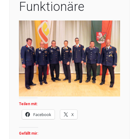
Funktionäre
Teilen mit:
Facebook
X
Gefällt mir: