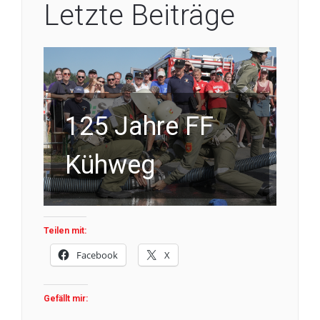
Letzte Beiträge
125 Jahre FF
Kühweg
Teilen mit:
Facebook
X
Gefällt mir: