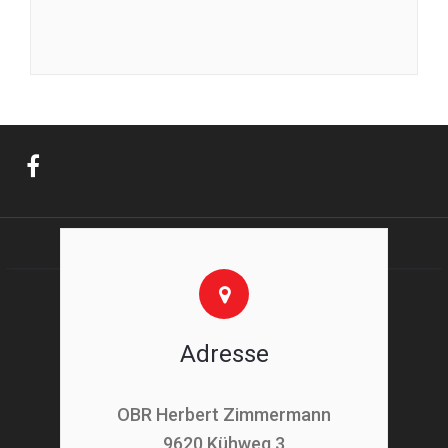
Adresse
OBR Herbert Zimmermann
9620 Kühweg 3