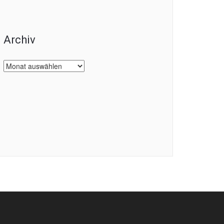
Archiv
Archiv