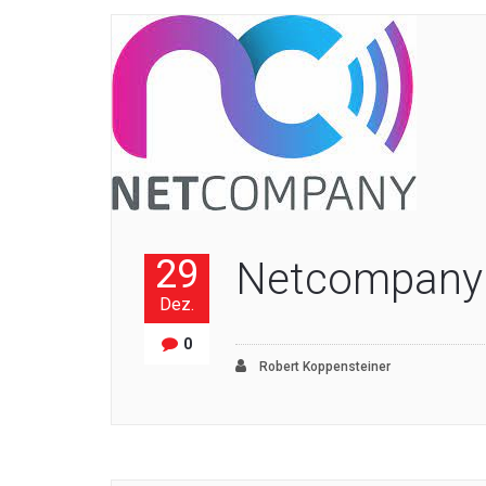
29
Netcompany
Dez.
0
Robert Koppensteiner