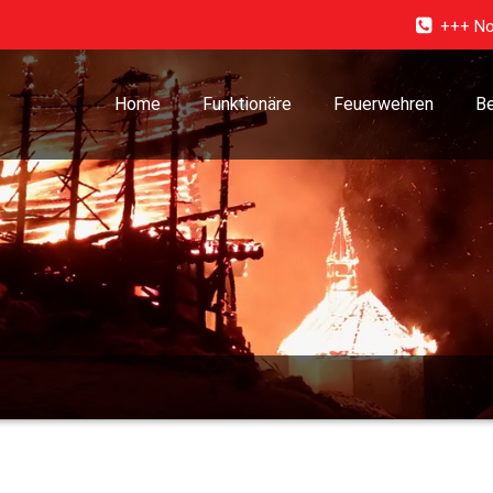
+++ No
Home
Funktionäre
Feuerwehren
Be