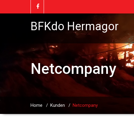
BFKdo Hermagor
Netcompany
Home
/
Kunden
/
Netcompany