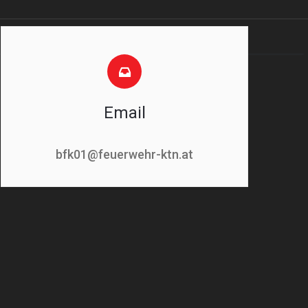
Email
bfk01@feuerwehr-ktn.at