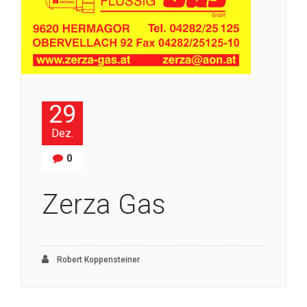
29
Dez.
0
Zerza Gas
Robert Koppensteiner