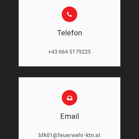
Telefon
+43 664 5179225
Email
bfk01@feuerwehr-ktn.at