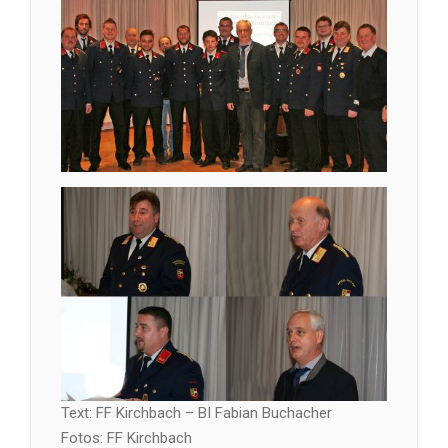
Text: FF Kirchbach – BI Fabian Buchacher
Fotos: FF Kirchbach