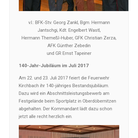
v.l.: BFK-Stv. Georg Zankl, Bgm. Hermann
Jantschgi, Kdt. Engelbert Wastl,
Hermann Themeßl-Huber, GFK Christian Zerza,
AFK Günther Zebedin
und GR Ernst Tapeiner
140-Jahr-Jubiläum im Juli 2017
Am 22. und 23. Juli 2017 feiert die Feuerwehr
Kirchbach ihr 140-jähriges Bestandsjubiläum.
Dazu wird ein Abschnittsleistungsbewerb am
Festgelände beim Sportplatz in Oberdöbernitzen
abgehalten. Der Kommandant lädt dazu schon
jetzt alle recht herzlich ein.