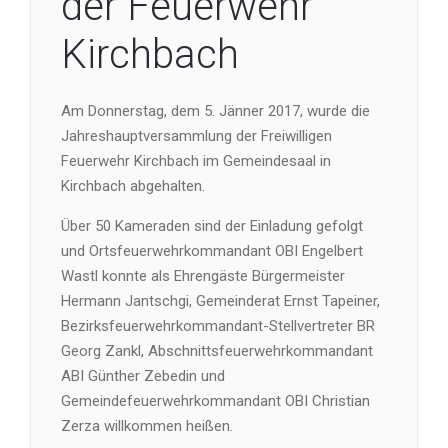
der Feuerwehr
Kirchbach
Am Donnerstag, dem 5. Jänner 2017, wurde die
Jahreshauptversammlung der Freiwilligen
Feuerwehr Kirchbach im Gemeindesaal in
Kirchbach abgehalten.
Über 50 Kameraden sind der Einladung gefolgt
und Ortsfeuerwehrkommandant OBI Engelbert
Wastl konnte als Ehrengäste Bürgermeister
Hermann Jantschgi, Gemeinderat Ernst Tapeiner,
Bezirksfeuerwehrkommandant-Stellvertreter BR
Georg Zankl, Abschnittsfeuerwehrkommandant
ABI Günther Zebedin und
Gemeindefeuerwehrkommandant OBI Christian
Zerza willkommen heißen.