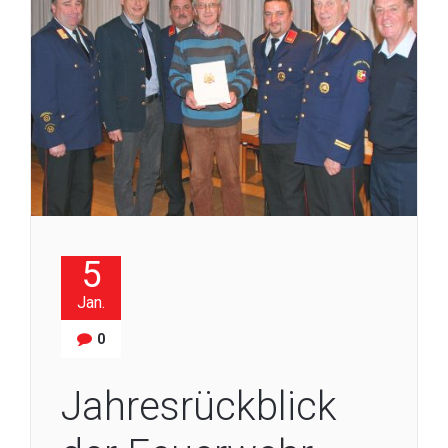
5
Jan.
0
Jahresrückblick