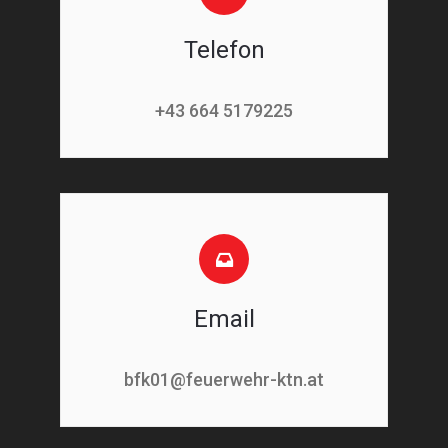
Telefon
+43 664 5179225
Email
bfk01@feuerwehr-ktn.at