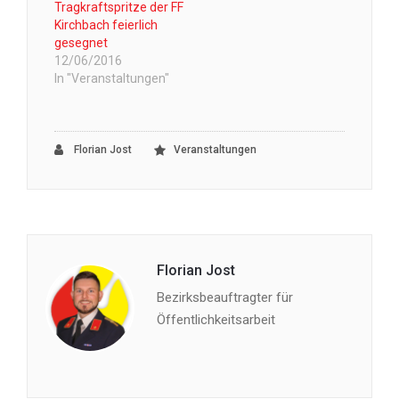
Tragkraftspritze der FF
Kirchbach feierlich
gesegnet
12/06/2016
In "Veranstaltungen"
Florian Jost
Veranstaltungen
Florian Jost
Bezirksbeauftragter für
Öffentlichkeitsarbeit