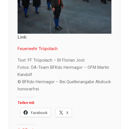
Link:
Feuerwehr Tröpolach
Text: FF Tröpolach – BI Florian Jost
Fotos: ÖA-Team BFKdo Hermagor – OFM Martin
Kandolf
© BFKdo Hermagor – Bei Quellenangabe Abdruck
honorarfrei.
Teilen mit:
Facebook
X