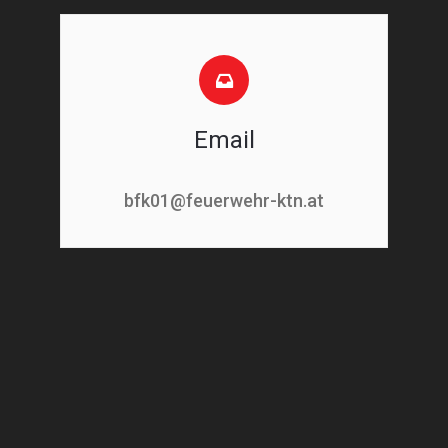
Email
bfk01@feuerwehr-ktn.at