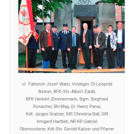
v.l.: Fähnrich Josef Walzi, Vizebgm. DI Leopold
Astner, AFK-Stv. Albert Zankl,
BFK Herbert Zimmermann, Bgm. Siegfried
Ronacher, BH Mag. Dr. Heinz Pansi,
Kdt. Jürgen Gratzer, StR Christina Ball, StR
Irmgard Hartlieb, NR KR Gabriel
Obernosterer, Kdt-Stv. Gerold Katzer und Pfarrer