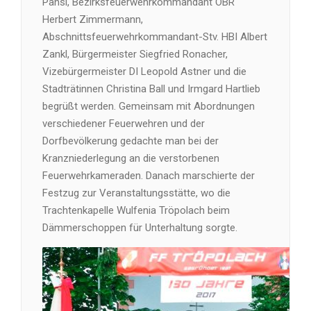
Pansi, Bezirksfeuerwehrkommandant OBR
Herbert Zimmermann,
Abschnittsfeuerwehrkommandant-Stv. HBI Albert
Zankl, Bürgermeister Siegfried Ronacher,
Vizebürgermeister DI Leopold Astner und die
Stadträtinnen Christina Ball und Irmgard Hartlieb
begrüßt werden. Gemeinsam mit Abordnungen
verschiedener Feuerwehren und der
Dorfbevölkerung gedachte man bei der
Kranzniederlegung an die verstorbenen
Feuerwehrkameraden. Danach marschierte der
Festzug zur Veranstaltungsstätte, wo die
Trachtenkapelle Wulfenia Tröpolach beim
Dämmerschoppen für Unterhaltung sorgte.