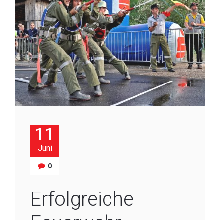
11
Juni
0
Erfolgreiche