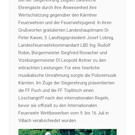
Bei der Siegerehrung zeigten zahlreiche
Ehrengäste durch ihre Anwesenheit ihre
Wertschätzung gegenüber den Kärntner
Feuerwehren und der Feuerwehrjugend. In ihren
Grußworten gratulierten Landeshauptmann Dr.
Peter Kaiser, 3. Landtagspräsident Josef Lobnig,
Landesfeuerwehrkommandant LBD Ing. Rudolf
Robin, Bürgermeister Siegfried Ronacher und
Vizebürgermeister DI Leopold Astner zu den
erbrachten Leistungen. Für eine feierliche
musikalische Umrahmung sorgte die Polizeimusik
Kärnten. Im Zuge der Siegerehrung präsentierten
die FF Puch und die FF Töplitsch einen
Löschangriff nach den internationalen Regeln,
bevor sie offiziell zu den Internationalen
Feuerwehr Wettbewerben vom 9. bis 16 Juli in
Villach verabschiedet wurden.