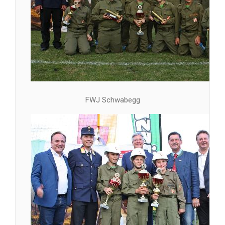
FWJ Schwabegg