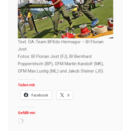
Text: ÖA-Team BFKdo Hermagor – BI Florian
Jost
Fotos: BI Florian Jost (FJ), BI Bernhard
Poppernitsch (BP), OFM Martin Kandolf (MK),
OFM Max Lustig (ML) und Jakob Steiner (JS)
Teilen mit:
Facebook
X
Gefällt mir:
Wird
geladen …