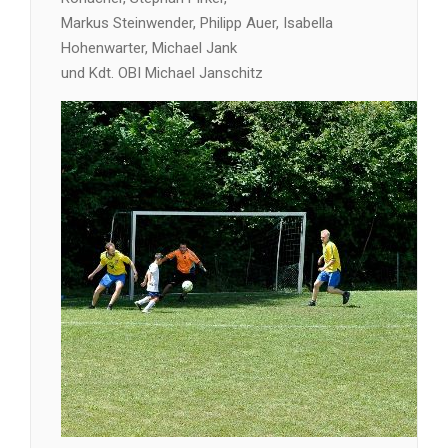
Markus Steinwender, Philipp Auer, Isabella
Hohenwarter, Michael Jank
und Kdt. OBI Michael Janschitz