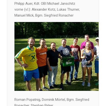
Philipp Auer, Kdt. OBI Michael Janschitz
vorne (v.l.): Alexander Kotz, Lukas Thurner,
Manuel Mick, Bgm. Siegfried Ronacher
Roman Popatnig, Dominik Mörtel, Bgm. Siegfried
Ronacher, Stephan Pirker,