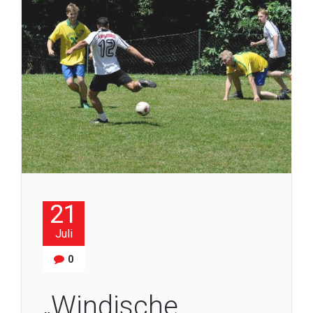
21
Juli
0
„Windische