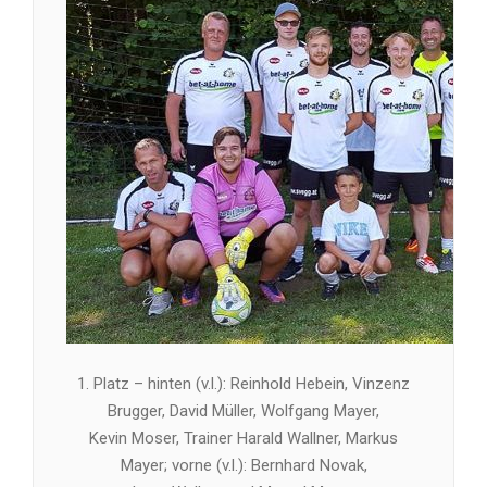
1. Platz – hinten (v.l.): Reinhold Hebein, Vinzenz
Brugger, David Müller, Wolfgang Mayer,
Kevin Moser, Trainer Harald Wallner, Markus
Mayer; vorne (v.l.): Bernhard Novak,