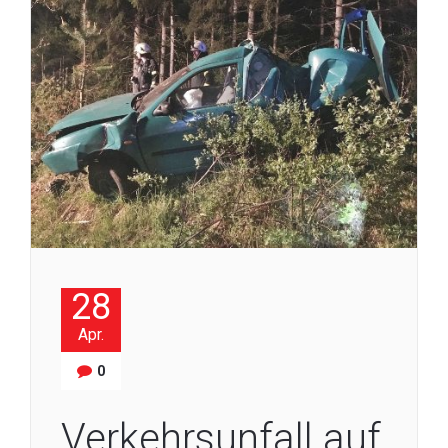
28
Apr.
0
Verkehrsunfall auf