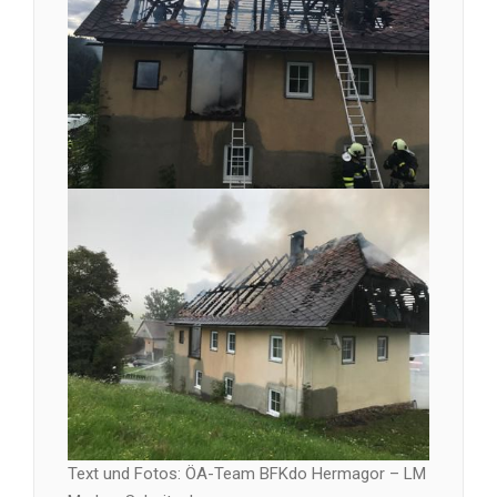
Text und Fotos: ÖA-Team BFKdo Hermagor – LM