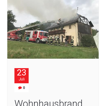
23
Juli
0
Wohnhausbrand