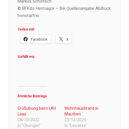
Markus Schoitsch
© BFKdo Hermagor – Bei Quellenangabe Abdruck
honorarfrei.
Teilen mit:
Facebook
X
Gefällt mir:
Ähnliche Beiträge
Großübung beim LKH
Wohnhausbrand in
Laas
Mauthen
08/10/2022
23/12/2025
In "Übungen"
In "Einsätze"