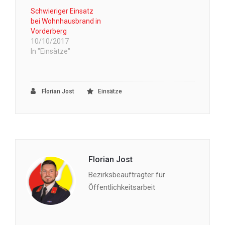
Schwieriger Einsatz
bei Wohnhausbrand in
Vorderberg
10/10/2017
In "Einsätze"
Florian Jost
Einsätze
Florian Jost
Bezirksbeauftragter für
Öffentlichkeitsarbeit