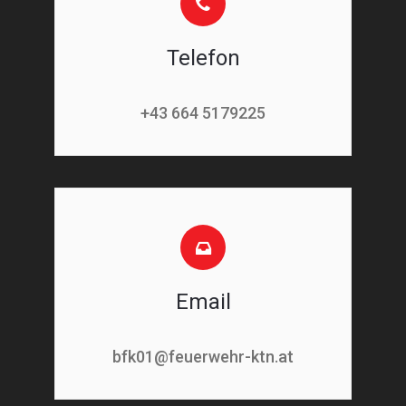
Telefon
+43 664 5179225
Email
bfk01@feuerwehr-ktn.at