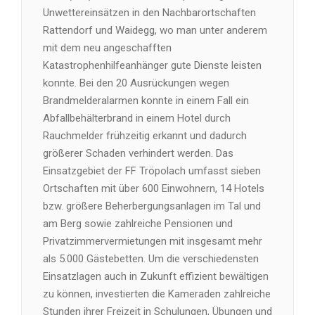
Unwettereinsätzen in den Nachbarortschaften
Rattendorf und Waidegg, wo man unter anderem
mit dem neu angeschafften
Katastrophenhilfeanhänger gute Dienste leisten
konnte. Bei den 20 Ausrückungen wegen
Brandmelderalarmen konnte in einem Fall ein
Abfallbehälterbrand in einem Hotel durch
Rauchmelder frühzeitig erkannt und dadurch
größerer Schaden verhindert werden. Das
Einsatzgebiet der FF Tröpolach umfasst sieben
Ortschaften mit über 600 Einwohnern, 14 Hotels
bzw. größere Beherbergungsanlagen im Tal und
am Berg sowie zahlreiche Pensionen und
Privatzimmervermietungen mit insgesamt mehr
als 5.000 Gästebetten. Um die verschiedensten
Einsatzlagen auch in Zukunft effizient bewältigen
zu können, investierten die Kameraden zahlreiche
Stunden ihrer Freizeit in Schulungen, Übungen und