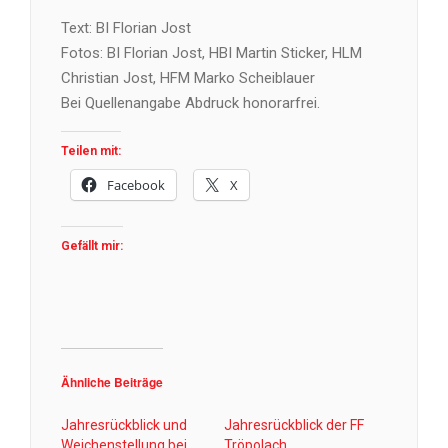
Text: BI Florian Jost
Fotos: BI Florian Jost, HBI Martin Sticker, HLM
Christian Jost, HFM Marko Scheiblauer
Bei Quellenangabe Abdruck honorarfrei.
Teilen mit:
Facebook
X
Gefällt mir:
Ähnliche Beiträge
Jahresrückblick und
Jahresrückblick der FF
Weichenstellung bei
Tröpolach