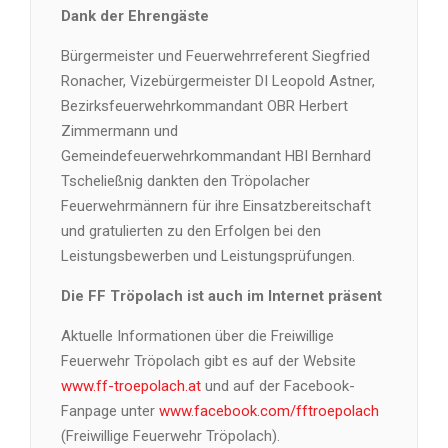
Dank der Ehrengäste
Bürgermeister und Feuerwehrreferent Siegfried
Ronacher, Vizebürgermeister DI Leopold Astner,
Bezirksfeuerwehrkommandant OBR Herbert
Zimmermann und
Gemeindefeuerwehrkommandant HBI Bernhard
Tscheließnig dankten den Tröpolacher
Feuerwehrmännern für ihre Einsatzbereitschaft
und gratulierten zu den Erfolgen bei den
Leistungsbewerben und Leistungsprüfungen.
Die FF Tröpolach ist auch im Internet präsent
Aktuelle Informationen über die Freiwillige
Feuerwehr Tröpolach gibt es auf der Website
www.ff-troepolach.at
und auf der Facebook-
Fanpage unter
www.facebook.com/fftroepolach
(Freiwillige Feuerwehr Tröpolach).