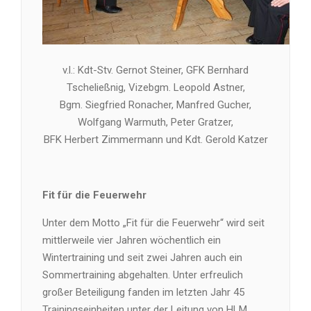
v.l.: Kdt-Stv. Gernot Steiner, GFK Bernhard
Tscheließnig, Vizebgm. Leopold Astner,
Bgm. Siegfried Ronacher, Manfred Gucher,
Wolfgang Warmuth, Peter Gratzer,
BFK Herbert Zimmermann und Kdt. Gerold Katzer
Fit für die Feuerwehr
Unter dem Motto „Fit für die Feuerwehr“ wird seit
mittlerweile vier Jahren wöchentlich ein
Wintertraining und seit zwei Jahren auch ein
Sommertraining abgehalten. Unter erfreulich
großer Beteiligung fanden im letzten Jahr 45
Trainingseinheiten unter der Leitung von HLM