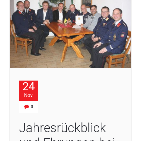
24
Nov.
0
Jahresrückblick