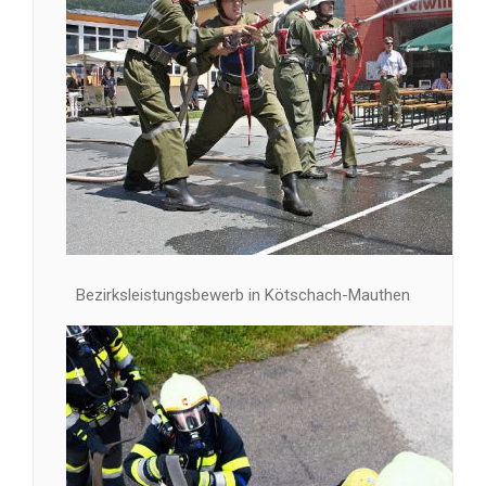
Bezirksleistungsbewerb in Kötschach-Mauthen