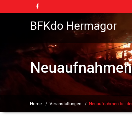
BFKdo Hermagor
Neuaufnahmen b
Home
/
Veranstaltungen
/
Neuaufnahmen bei der