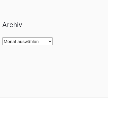
Archiv
Archiv