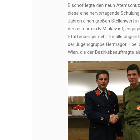
Bischof legte den neun Atemschut
diese eine hervorragende Schulungs
Jahren einen großen Stellenwert in
derzeit nur ein FJM aktiv ist, engag
Pfaffenberger sehr für alle Jugen
der Jugendgruppe Hermagor 1 bei 
Wien, die der Bezirksbeauftragte al