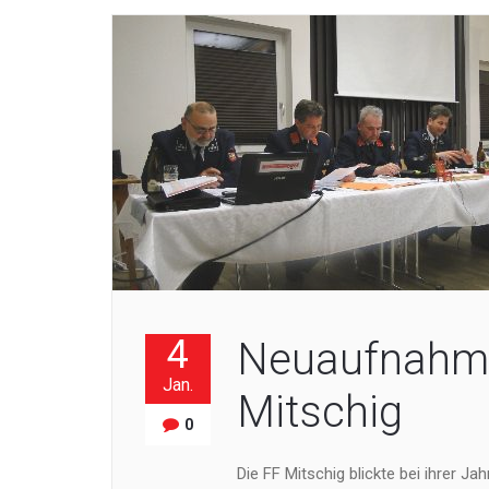
4
Neuaufnahme
Jan.
Mitschig
0
Die FF Mitschig blickte bei ihrer 