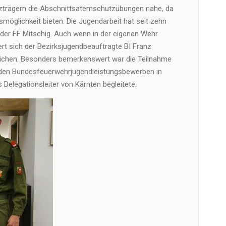
zträgern die Abschnittsatemschutzübungen nahe, da
möglichkeit bieten. Die Jugendarbeit hat seit zehn
 der FF Mitschig. Auch wenn in der eigenen Wehr
iert sich der Bezirksjugendbeauftragte BI Franz
dlichen. Besonders bemerkenswert war die Teilnahme
den Bundesfeuerwehrjugendleistungsbewerben in
s Delegationsleiter von Kärnten begleitete.