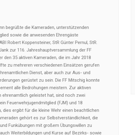
 begrüßte die Kameraden, unterstützenden
tglied sowie die anwesenden Ehrengäste
I Robert Koppensteiner, StR Günter Pernul, StR.
 Jank zur 116. Jahreshauptversammlung der FF
 er den 35 aktiven Kameraden, die im Jahr 2018
lfte zu mehreren verschiedenen Einsätzen gerufen
ehrenamtlichen Dienst, aber auch zur Aus- und
orderungen gerüstet zu sein. Die FF Mitschig konnte
ement alle Bedrohungen meistern. Zur aktiven
 ehrenamtlich geleistet hat, sind noch zwei
ein Feuerwehrjugendmitglied (FJM) und 18
, dies ergibt für die kleine Wehr einen beachtlichen
meraden gehört es zur Selbstverständlichkeit, die
 und Funkübungen mit großem Übungswillen zu
auch Weiterbildungen und Kurse auf Bezirks- sowie