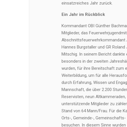
einsatzreiches Jahr zurück.
Ein Jahr im Rückblick
Kommandant OBI Günther Bachmann
Mitglieder, das Feuerwehrjugendmi
Abschnittsfeuerwehrkommandant AB
Hannes Burgstaller und GR Roland
Mitschig. In seinem Bericht dankte
besonders in der zweiten Jahreshä
wurden, für ihre Bereitschaft zum 
Weiterbildung, um für alle Herausf
durch Erfahrung, Wissen und Engag
Mannschaft, die über 2.200 Stunden
Reservisten, neun Altkammeraden, 
unterstützende Mitglieder zu zählen
Stand von 64 Mann/Frau. Für die Ka
Orts-, Gemeinde-, Gemeinschafts-
besuchen. In diesem Sinne wurden 