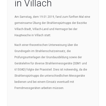
in Villach
Am Samstag, dem 19.01.2019, fand zum fünften Mal eine
gemeinsame Übung der Strahlenspürtrupps der Bezirke
Villach-Stadt, Villach-Land und Hermagor bei der
Hauptwache in Villach statt.
Nach einer theoretischen Unterweisung über die
Grundregeln im Strahlenschutzeinsatz, die
Prüfungsunterlagen der Grundausbildung sowie der
Gerätelehre für diverse Strahlenmessgeräte (SSM1 und
6150AD) folgte der Praxisteil. Dies ist notwendig, da die
Strahlenspürtrupps die unterschiedlichen Messgeräte
bedienen und bei einem Einsatz eventuell mit
Fremdmessgeräten arbeiten müssen.