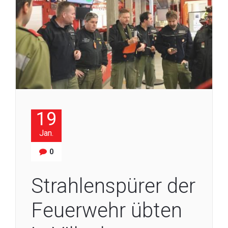
19
Jan.
0
Strahlenspürer der
Feuerwehr übten