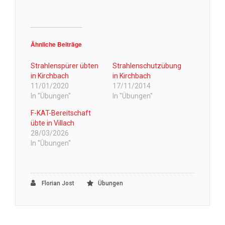
Ähnliche Beiträge
Strahlenspürer übten
Strahlenschutzübung
in Kirchbach
in Kirchbach
11/01/2020
17/11/2014
In "Übungen"
In "Übungen"
F-KAT-Bereitschaft
übte in Villach
28/03/2026
In "Übungen"
Florian Jost
Übungen