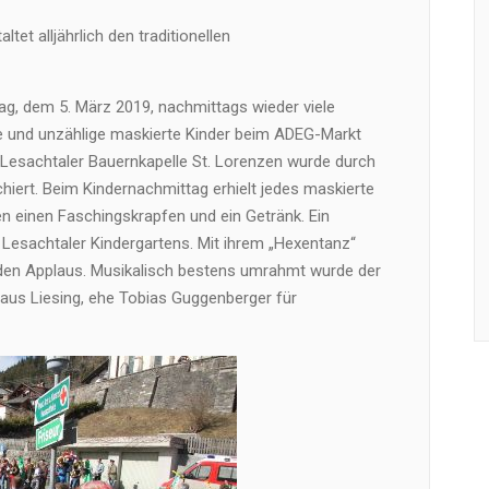
tet alljährlich den traditionellen
ag, dem 5. März 2019, nachmittags wieder viele
ne und unzählige maskierte Kinder beim ADEG-Markt
Lesachtaler Bauernkapelle St. Lorenzen wurde durch
hiert. Beim Kindernachmittag erhielt jedes maskierte
n einen Faschingskrapfen und ein Getränk. Ein
Lesachtaler Kindergartens. Mit ihrem „Hexentanz“
enden Applaus. Musikalisch bestens umrahmt wurde der
us Liesing, ehe Tobias Guggenberger für