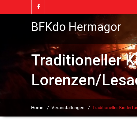
BFKdo Hermagor
Traditioneller K
Lorenzen/Lesa
Home
/
Veranstaltungen
/
Traditioneller Kinderf