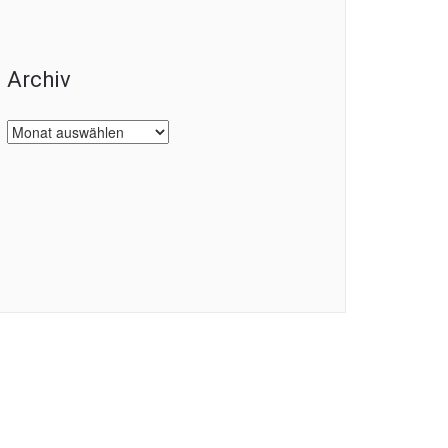
Archiv
Archiv