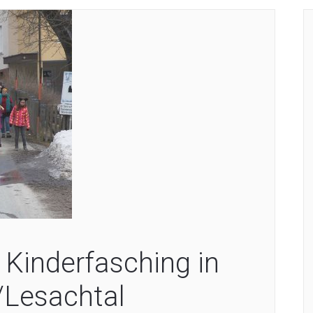
r Kinderfasching in
/Lesachtal