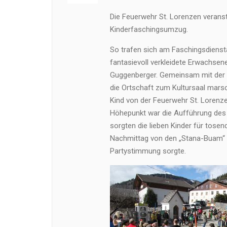
Die Feuerwehr St. Lorenzen veranstal
Kinderfaschingsumzug.
So trafen sich am Faschingsdienst
fantasievoll verkleidete Erwachse
Guggenberger. Gemeinsam mit der 
die Ortschaft zum Kultursaal marsc
Kind von der Feuerwehr St. Lorenze
Höhepunkt war die Aufführung des 
sorgten die lieben Kinder für tos
Nachmittag von den „Stana-Buam“ a
Partystimmung sorgte.