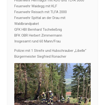
Feuerwehr Hermagor mit KDO und TLFA 3000
Feuerwehr Waidegg mit KLF
Feuerwehr Reisach mit TLFA 2000
Feuerwehr Spittal an der Drau mit
Waldbrandpaket
GFK HBI Bernhard Tscheließnig
BFK OBR Herbert Zimmermann
Insgesamt rund 60 Mann/Frau
Polizei mit 1 Streife und Hubschrauber „Libelle“
Bürgermeister Siegfried Ronacher