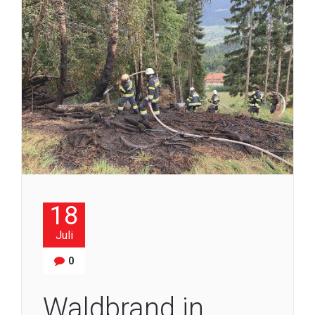
18
Juli
0
Waldbrand in