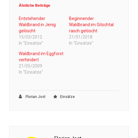
Ähnliche Beiträge
Entstehender
Beginnender
Waldbrand in Jenig
Waldbrand im Gitschtal
gelöscht
rasch gelöscht
15/03/2012
21/01/2018
In "Einsätze"
In "Einsätze"
Waldbrand im Eggforst
verhindert
21/05/2009
In "Einsätze"
Florian Jost
Einsätze