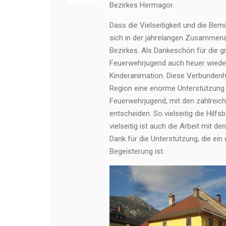
Bezirkes Hermagor.
Dass die Vielseitigkeit und die Be
sich in der jahrelangen Zusammen
Bezirkes. Als Dankeschön für die g
Feuerwehrjugend auch heuer wiede
Kinderanimation. Diese Verbundenhe
Region eine enorme Unterstützung d
Feuerwehrjugend, mit den zahlrei
entscheiden. So vielseitig die Hilfs
vielseitig ist auch die Arbeit mit 
Dank für die Unterstützung, die e
Begeisterung ist.