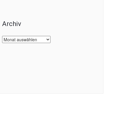
Archiv
Archiv