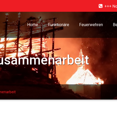
+++ No
Home
Funktionäre
Feuerwehren
Be
usammenarbeit
enarbeit