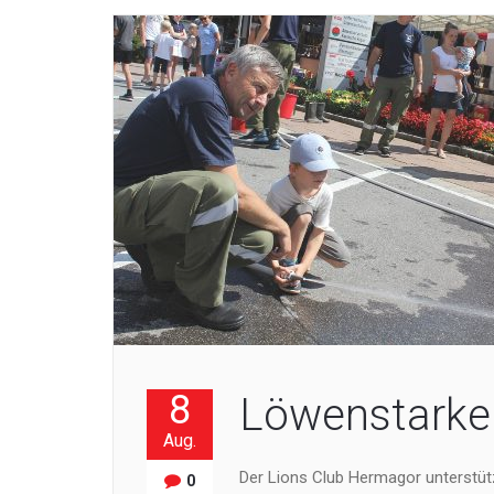
8
Löwenstarke
Aug.
Der Lions Club Hermagor unterstüt
0