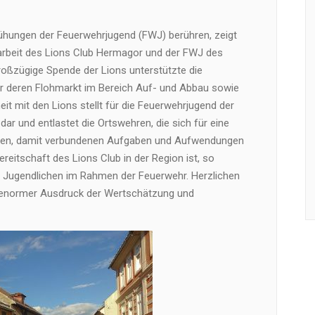
mühungen der Feuerwehrjugend (FWJ) berühren, zeigt
arbeit des Lions Club Hermagor und der FWJ des
roßzügige Spende der Lions unterstützte die
r deren Flohmarkt im Bereich Auf- und Abbau sowie
it mit den Lions stellt für die Feuerwehrjugend der
ar und entlastet die Ortswehren, die sich für eine
chen, damit verbundenen Aufgaben und Aufwendungen
bereitschaft des Lions Club in der Region ist, so
den Jugendlichen im Rahmen der Feuerwehr. Herzlichen
in enormer Ausdruck der Wertschätzung und