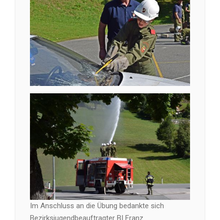
Im Anschluss an die Übung bedankte sich
Bezirksjugendbeauftragter BI Franz