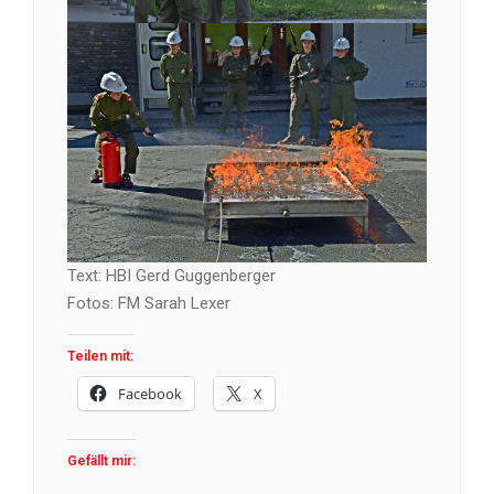
Text: HBI Gerd Guggenberger
Fotos: FM Sarah Lexer
Teilen mit:
Facebook
X
Gefällt mir: