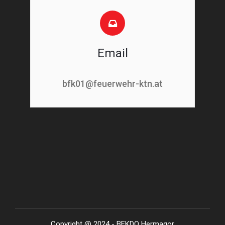
Email
bfk01@feuerwehr-ktn.at
Copyright @ 2024 - BFKDO Hermagor