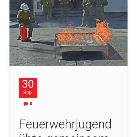
30
Sep.
0
Feuerwehrjugend