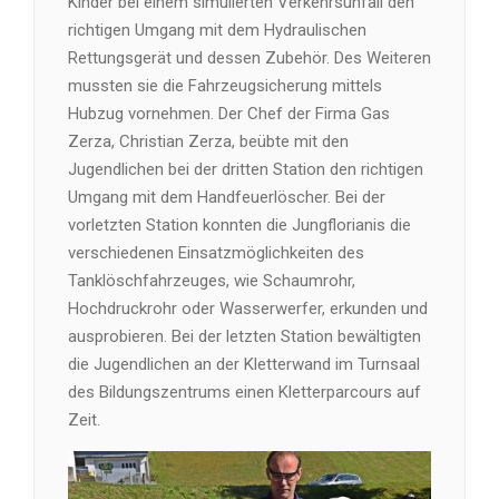
Kinder bei einem simulierten Verkehrsunfall den
richtigen Umgang mit dem Hydraulischen
Rettungsgerät und dessen Zubehör. Des Weiteren
mussten sie die Fahrzeugsicherung mittels
Hubzug vornehmen. Der Chef der Firma Gas
Zerza, Christian Zerza, beübte mit den
Jugendlichen bei der dritten Station den richtigen
Umgang mit dem Handfeuerlöscher. Bei der
vorletzten Station konnten die Jungflorianis die
verschiedenen Einsatzmöglichkeiten des
Tanklöschfahrzeuges, wie Schaumrohr,
Hochdruckrohr oder Wasserwerfer, erkunden und
ausprobieren. Bei der letzten Station bewältigten
die Jugendlichen an der Kletterwand im Turnsaal
des Bildungszentrums einen Kletterparcours auf
Zeit.