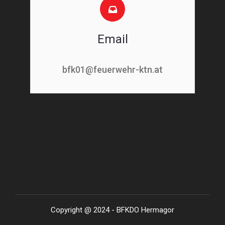
Email
bfk01@feuerwehr-ktn.at
Copyright @ 2024 - BFKDO Hermagor