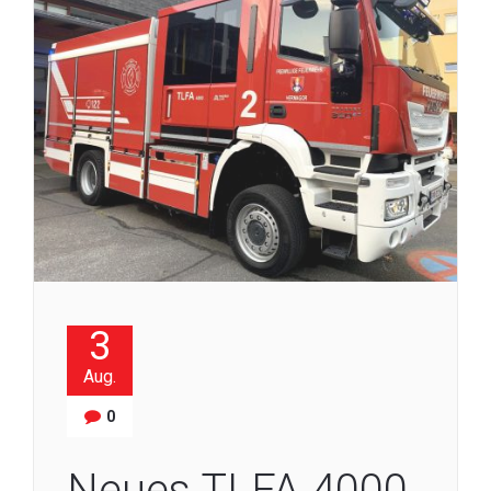
3
Aug.
0
Neues TLFA 4000