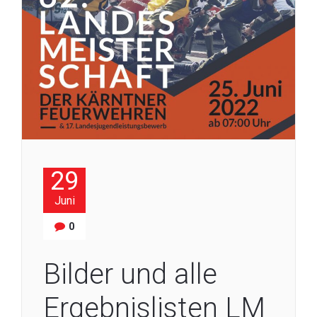
29
Juni
0
Bilder und alle
Ergebnislisten LM