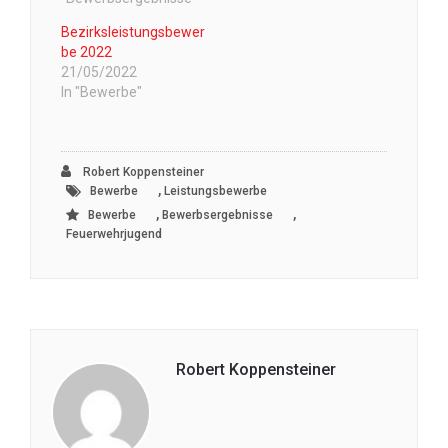
Bezirksleistungsbewer
be 2022
21/05/2022
In "Bewerbe"
Robert Koppensteiner
,
Bewerbe
Leistungsbewerbe
,
,
Bewerbe
Bewerbsergebnisse
Feuerwehrjugend
Robert Koppensteiner