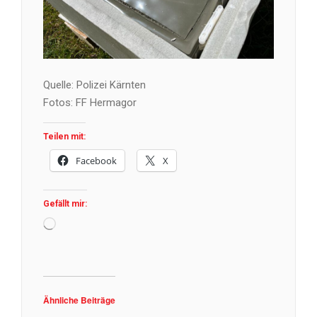
Quelle: Polizei Kärnten
Fotos: FF Hermagor
Teilen mit:
Facebook
X
Gefällt mir:
Wird
geladen …
Ähnliche Beiträge