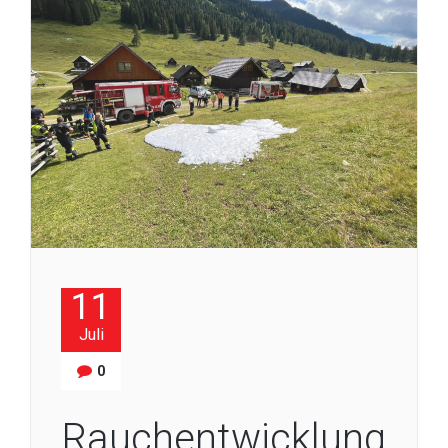
11
Juli
0
Rauchentwicklung