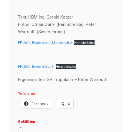
Text: HBM Ing. Gerold Katzer
Fotos: Otmar Zankl (Rennstrecke), Peter
Warmuth (Siegerehrung)
FF-2024_Ergebnisliste_Mannschaft-2
Herunterladen
FF-2024_Ergebnisliste-1
Herunterladen
Ergebnislisten: SV Tröpolach – Peter Warmuth
Teilen mit:
Facebook
X
Gefällt mir:
Wird