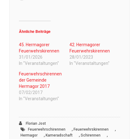
geladen …
Ähnliche Beiträge
45. Hermagorer
42. Hermagorer
Feuerwehrskirennen
Feuerwehrskirennen
31/01/2026
28/01/2023
In "Veranstaltungen"
In "Veranstaltungen"
Feuerwehrschirennen
der Gemeinde
Hermagor 2017
07/02/2017
In "Veranstaltungen"
Florian Jost
,
,
Feuerwehrschirennen
Feuerwehrskirennen
,
,
,
Hermagor
Kameradschaft
Schirennen