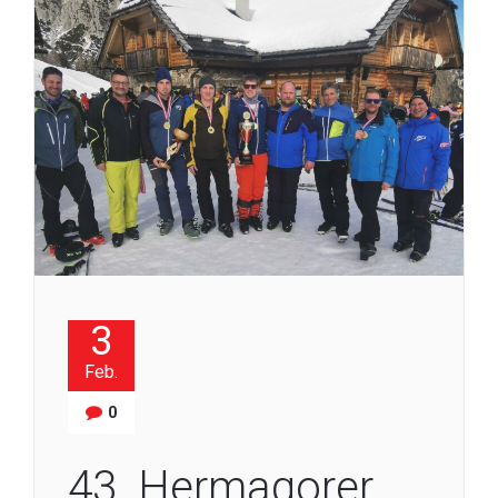
3
Feb.
0
43. Hermagorer