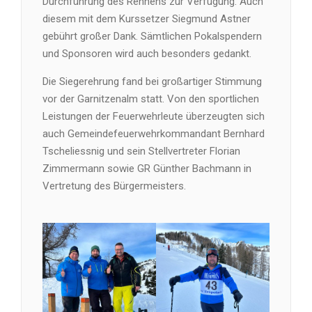
Durchführung des Rennens zur Verfügung. Auch
diesem mit dem Kurssetzer Siegmund Astner
gebührt großer Dank. Sämtlichen Pokalspendern
und Sponsoren wird auch besonders gedankt.
Die Siegerehrung fand bei großartiger Stimmung
vor der Garnitzenalm statt. Von den sportlichen
Leistungen der Feuerwehrleute überzeugten sich
auch Gemeindefeuerwehrkommandant Bernhard
Tscheliessnig und sein Stellvertreter Florian
Zimmermann sowie GR Günther Bachmann in
Vertretung des Bürgermeisters.