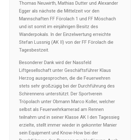
Thomas Neuwirth, Mathias Dutter und Alexander
Egger als nächste die Mittelzeit vor den
Mannschaften FF Förolach 1 und FF Möschach
und ist somit im einjährigen Besitz des
Wanderpokals. In der Einzelwertung erreichte
Stefan Lussnig (AK II) von der FF Förolach die
Tagesbestzeit.
Besonderer Dank wird der Nassfeld
Liftgesellschaft unter Geschäftsführer Klaus
Herzog ausgesprochen, die die Feuerwehren
stets sehr großzügig bei der Durchführung des
Schirennens unterstützt. Der Sportverein
Tröpolach unter Obmann Marco Koller, welcher
selbst als Feuerwehrkamerad am Rennen
teilnahm und in seiner Klasse AK I den Tagessieg
erzielte, stellt immer wieder in gekonnter Manier
sein Equipment und Know-How bei der