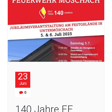
23
Juni
0
140 Jahre FF