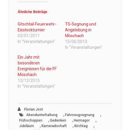
Ähnliche Beiträge
Gitschtal-Feuerwehr-
TS-Segnung und
Eisstockturnier
Angelobung in
02/01/2011
Möschach
In "Veranstaltungen"
15/06/2013
In "Veranstaltungen"
Ein Jahr mit
besonderen
Ereignissen für die FF
Möschach
12/12/2015
In "Veranstaltungen"
Florian Jost
,
,
Abendunterhaltung
Fahrzeugsegnung
,
,
,
Frühschoppen
Gedenken
Hermagor
,
,
,
Jubiläum
Kameradschaft
Kirchtag