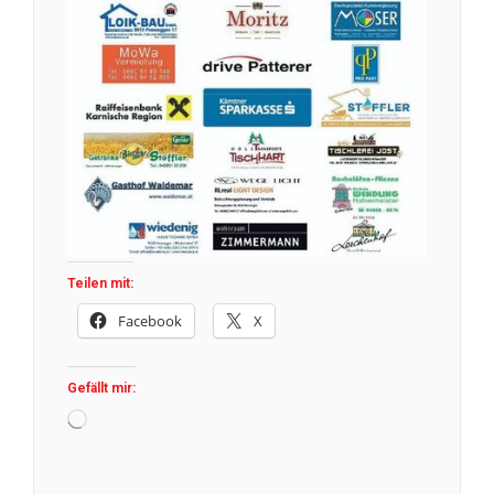
Teilen mit:
Facebook
X
Gefällt mir:
Wird
geladen …