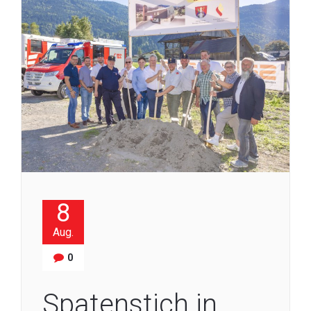
8
Aug.
0
Spatenstich in