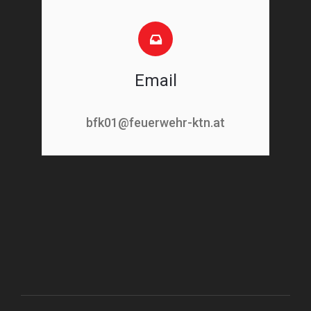
Email
bfk01@feuerwehr-ktn.at