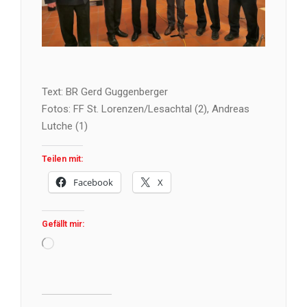
Text: BR Gerd Guggenberger
Fotos: FF St. Lorenzen/Lesachtal (2), Andreas
Lutche (1)
Teilen mit:
Facebook
X
Gefällt mir:
Wird
geladen …