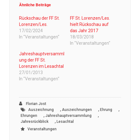
Ähnliche Beiträge
Rückschau der FF St.
FF St. Lorenzen/Les.
Lorenzen/Les.
hielt Rückschau auf
17/02/2024
das Jahr 2017
In "Veranstaltungen"
18/03/2018
In "Veranstaltungen"
Jahreshauptversamml
ung der FF St.
Lorenzen im Lesachtal
27/01/2013
In "Veranstaltungen"
Florian Jost
,
,
,
Auszeichnung
Auszeichnungen
Ehrung
,
,
Ehrungen
Jahreshauptversammlung
,
Jahresrückblick
Lesachtal
Veranstaltungen