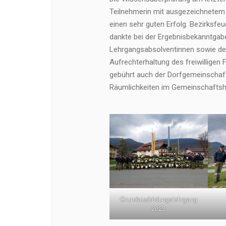
Teilnehmerin mit ausgezeichnetem 
einen sehr guten Erfolg. Bezirk
dankte bei der Ergebnisbekanntga
Lehrgangsabsolventinnen sowie dem
Aufrechterhaltung des freiwilligen
gebührt auch der Dorfgemeinschaft
Räumlichkeiten im Gemeinschaftsh
Grundausbildungslehrgang
2023