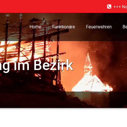
+++ No
Home
Funktionäre
Feuerwehren
Be
g im Bezirk