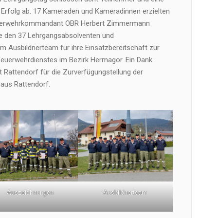
Erfolg ab. 17 Kameraden und Kameradinnen erzielten
sfeuerwehrkommandant OBR Herbert Zimmermann
be den 37 Lehrgangsabsolventen und
 Ausbildnerteam für ihre Einsatzbereitschaft zur
 Feuerwehrdienstes im Bezirk Hermagor. Ein Dank
 Rattendorf für die Zurverfügungstellung der
aus Rattendorf.
Auszeichnungen
Ausbildnerteam