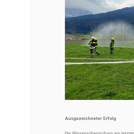
Ausgezeichneter Erfolg
Die Wissensüberprüfung am letzte