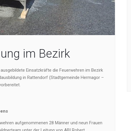
ung im Bezirk
h ausgebildete Einsatzkräfte die Feuerwehren im Bezirk
dausbildung in Rattendorf (Stadtgemeinde Hermagor –
orbereitet.
sens
uerwehren aufgenommenen 28 Männer und neun Frauen
ldnerteam unter der Leitung von ABI Robert