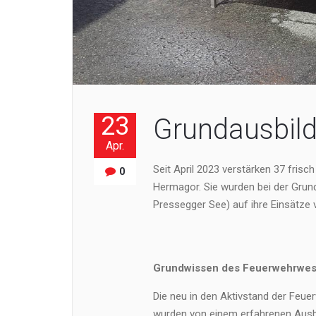
23
Grundausbild
Apr.
Seit April 2023 verstärken 37 frisc
0
Hermagor. Sie wurden bei der Grun
Pressegger See) auf ihre Einsätze v
Grundwissen des Feuerwehrwe
Die neu in den Aktivstand der Fe
wurden von einem erfahrenen Ausbi