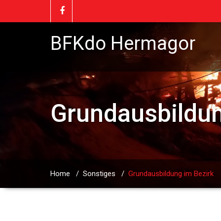
BFKdo Hermagor
Grundausbildun
Home
/
Sonstiges
/
Grundausbildung im Bezirk