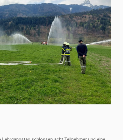
n Lehrgangstag schlossen acht Teilnehmer und eine