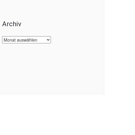
Archiv
Archiv